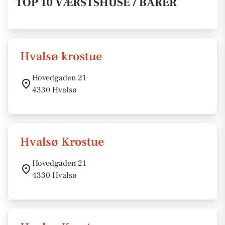
TOP 10 VÆRSTSHUSE / BARER
Hvalsø krostue
Hovedgaden 21
4330 Hvalsø
Hvalsø Krostue
Hovedgaden 21
4330 Hvalsø