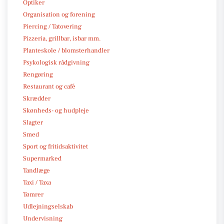
Optiker
Organisation og forening
Piercing / Tatovering
Pizzeria, grillbar, isbar mm.
Planteskole / blomsterhandler
Psykologisk rådgivning
Rengøring
Restaurant og café
Skrædder
Skønheds- og hudpleje
Slagter
Smed
Sport og fritidsaktivitet
Supermarked
Tandlæge
Taxi / Taxa
Tømrer
Udlejningselskab
Undervisning