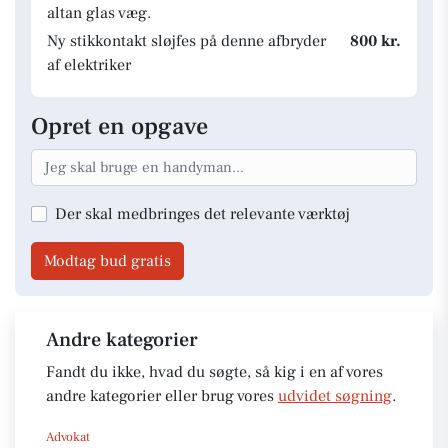
altan glas væg.
Ny stikkontakt sløjfes på denne afbryder
800 kr.
af elektriker
Opret en opgave
Der skal medbringes det relevante værktøj
Modtag bud gratis
Andre kategorier
Fandt du ikke, hvad du søgte, så kig i en af vores
andre kategorier eller brug vores
udvidet søgning
.
Advokat