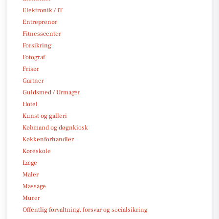
Elektronik / IT
Entreprenør
Fitnesscenter
Forsikring
Fotograf
Frisør
Gartner
Guldsmed / Urmager
Hotel
Kunst og galleri
Købmand og døgnkiosk
Køkkenforhandler
Køreskole
Læge
Maler
Massage
Murer
Offentlig forvaltning, forsvar og socialsikring