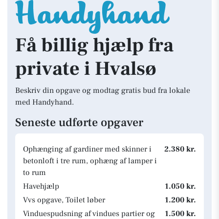
Få billig hjælp fra
private i Hvalsø
Beskriv din opgave og modtag gratis bud fra lokale
med Handyhand.
Seneste udførte opgaver
Ophænging af gardiner med skinner i
2.380 kr.
betonloft i tre rum, ophæng af lamper i
to rum
Havehjælp
1.050 kr.
Vvs opgave, Toilet løber
1.200 kr.
Vinduespudsning af vindues partier og
1.500 kr.