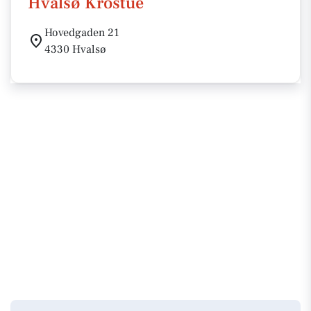
Hvalsø Krostue
Hovedgaden 21
4330 Hvalsø