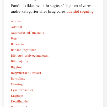
Fandt du ikke, hvad du søgte, så kig i en af vores
andre kategorier eller brug vores
udvidet søgning
.
Advokat
Arkitekt
Autoværksted / mekanik
Bager
Bedemand
Behandlingstilbud
Bibliotek, arkiv og museum
Biludlejning
Bryghus
Byggemarked / trælast
Børnehave
Catering
Cykelforhandler
Dagpleje
Detailhandel