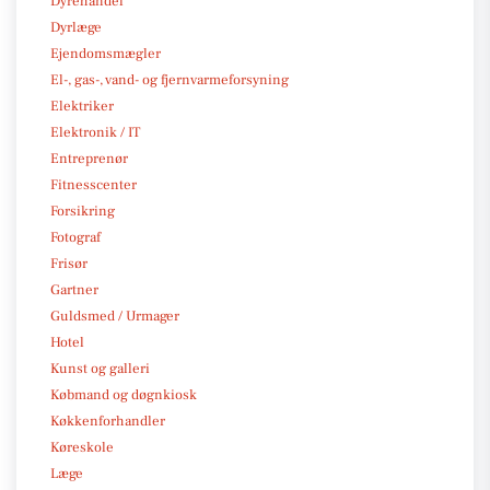
Dyrehandel
Dyrlæge
Ejendomsmægler
El-, gas-, vand- og fjernvarmeforsyning
Elektriker
Elektronik / IT
Entreprenør
Fitnesscenter
Forsikring
Fotograf
Frisør
Gartner
Guldsmed / Urmager
Hotel
Kunst og galleri
Købmand og døgnkiosk
Køkkenforhandler
Køreskole
Læge