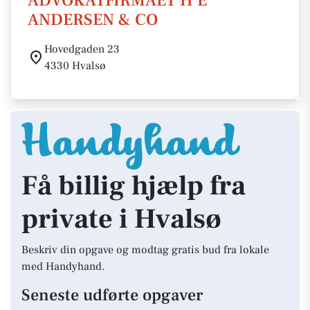
ADVOKATFIRMAET H E
ANDERSEN & CO
Hovedgaden 23
4330 Hvalsø
Få billig hjælp fra
private i Hvalsø
Beskriv din opgave og modtag gratis bud fra lokale
med Handyhand.
Seneste udførte opgaver