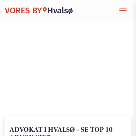
VORES BY
Hvalsø
ADVOKAT I HVALSØ - SE TOP 10