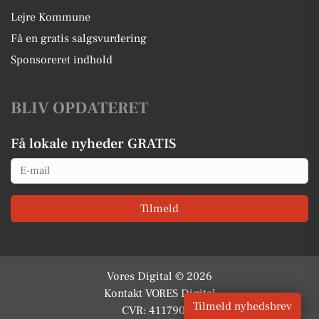
Lejre Kommune
Få en gratis salgsvurdering
Sponsoreret indhold
BLIV OPDATERET
Få lokale nyheder GRATIS
Email
Tilmeld
Vores Digital © 2026
Kontakt VORES Digital
Tilmeld nyhedsbrev
CVR: 41179082