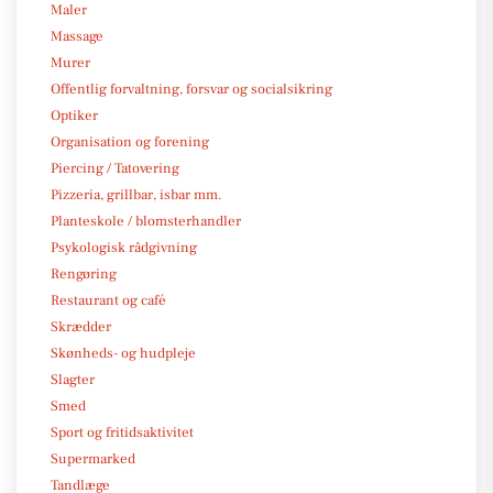
Maler
Massage
Murer
Offentlig forvaltning, forsvar og socialsikring
Optiker
Organisation og forening
Piercing / Tatovering
Pizzeria, grillbar, isbar mm.
Planteskole / blomsterhandler
Psykologisk rådgivning
Rengøring
Restaurant og café
Skrædder
Skønheds- og hudpleje
Slagter
Smed
Sport og fritidsaktivitet
Supermarked
Tandlæge