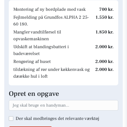
Montering af ny bordplade med vask
700 kr.
Fejlmelding på Grundfos ALPHA 2 25-
1.550 kr.
60 180.
Mangler vandtilførsel til
1.850 kr.
opvaskemaskinen
Udskift at blandingsbatteri i
2.000 kr.
badeværelset
Rengøring af huset
2.000 kr.
tildækning af rør under køkkenvask og
2.000 kr.
dæække hul i loft
Opret en opgave
Der skal medbringes det relevante værktøj