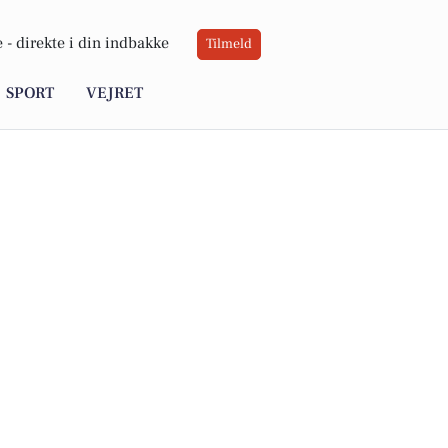
 -
direkte i din indbakke
Tilmeld
SPORT
VEJRET