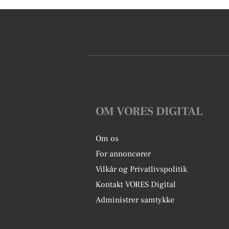
OM VORES DIGITAL
Om os
For annoncører
Vilkår og Privatlivspolitik
Kontakt VORES Digital
Administrer samtykke