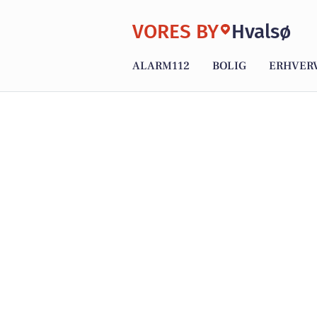
VORES BY
Hvalsø
ALARM112
BOLIG
ERHVER