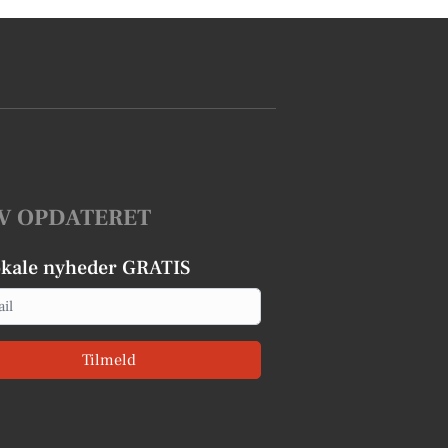
V OPDATERET
okale nyheder GRATIS
Tilmeld