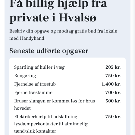
Få billig hjælp fra
private i Hvalsø
Beskriv din opgave og modtag gratis bud fra lokale
med Handyhand.
Seneste udførte opgaver
Spartling af huller i væg
205 kr.
Rengøring
750 kr.
Fjernelse af træstub
1.400 kr.
Fjerne træstamme
700 kr.
Bruser slangen er kommet løs for brus
500 kr.
hovedet
Elektrikerhjælp til udskiftning
750 kr.
lysdæmperkontakter til almindelig
tænd/sluk kontakter