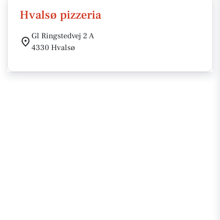
Hvalsø pizzeria
Gl Ringstedvej 2 A
4330 Hvalsø