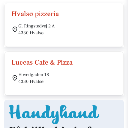
Hvalsø pizzeria
Gl Ringstedvej 2 A
4330 Hvalsø
Luccas Cafe & Pizza
Hovedgaden 18
4330 Hvalsø