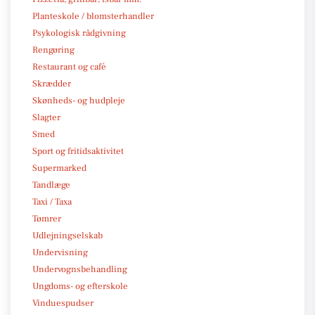
Planteskole / blomsterhandler
Psykologisk rådgivning
Rengøring
Restaurant og café
Skrædder
Skønheds- og hudpleje
Slagter
Smed
Sport og fritidsaktivitet
Supermarked
Tandlæge
Taxi / Taxa
Tømrer
Udlejningselskab
Undervisning
Undervognsbehandling
Ungdoms- og efterskole
Vinduespudser