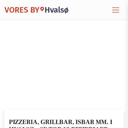
VORES BY
Hvalsø
PIZZERIA, GRILLBAR, ISBAR MM. I