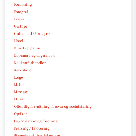
Forsikring
Fotograf
Frisør
Gartner
Guldsmed / Urmager
Hotel
Kunst og galleri
Købmand og døgnkiosk
Køkkenforhandler
Køreskole
Læge
Maler
Massage
Murer
Offentlig forvaltning, forsvar og socialsikring
Optiker
Organisation og forening
Piercing / Tatovering
Pizzeria, grillbar, isbar mm.