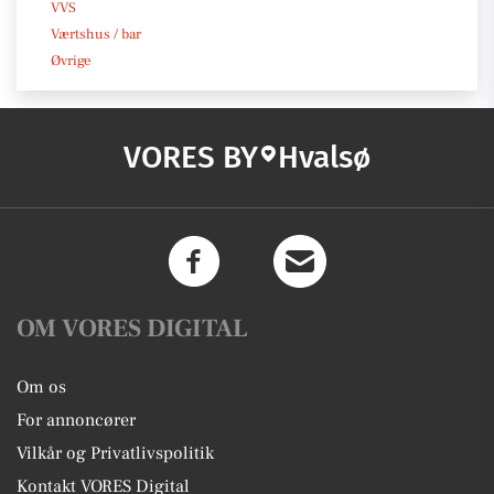
VVS
Værtshus / bar
Øvrige
VORES BY
Hvalsø
OM VORES DIGITAL
Om os
For annoncører
Vilkår og Privatlivspolitik
Kontakt VORES Digital