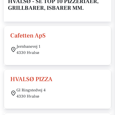
HVALSØ - SE TOP 10 PIZZERIAER,
GRILLBARER, ISBARER MM.
Cafetten ApS
Jernbanevej 1
4330 Hvalsø
HVALSØ PIZZA
Gl Ringstedvej 4
4330 Hvalsø