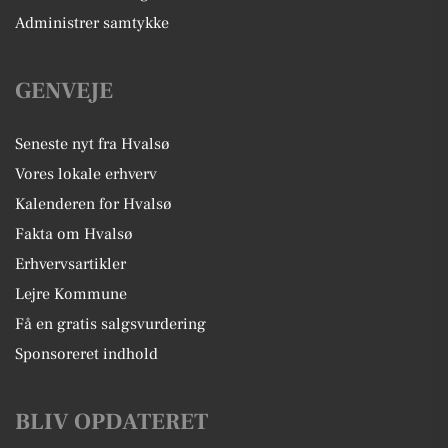
Administrer samtykke
GENVEJE
Seneste nyt fra Hvalsø
Vores lokale erhverv
Kalenderen for Hvalsø
Fakta om Hvalsø
Erhvervsartikler
Lejre Kommune
Få en gratis salgsvurdering
Sponsoreret indhold
BLIV OPDATERET