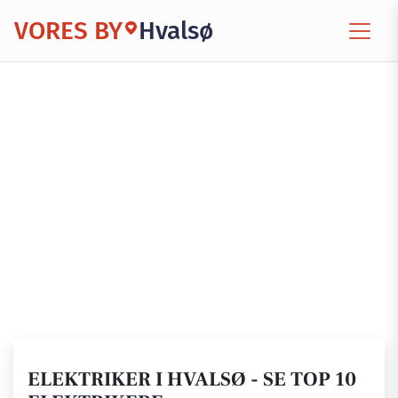
VORES BY
Hvalsø
ELEKTRIKER I HVALSØ - SE TOP 10