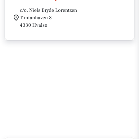
c/o. Niels Bryde Lorentzen
Timianhaven 8
4330 Hvalsø