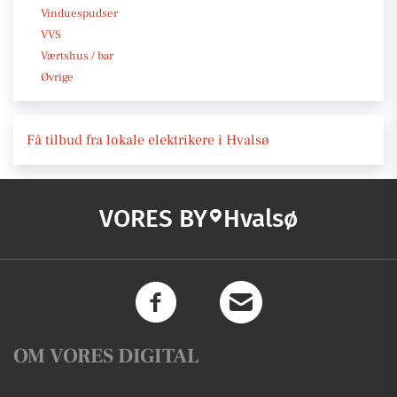
Vinduespudser
VVS
Værtshus / bar
Øvrige
Få tilbud fra lokale elektrikere i Hvalsø
VORES BY
Hvalsø
OM VORES DIGITAL