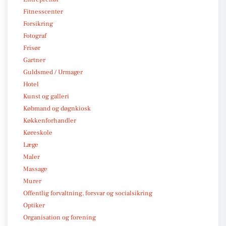
Fitnesscenter
Forsikring
Fotograf
Frisør
Gartner
Guldsmed / Urmager
Hotel
Kunst og galleri
Købmand og døgnkiosk
Køkkenforhandler
Køreskole
Læge
Maler
Massage
Murer
Offentlig forvaltning, forsvar og socialsikring
Optiker
Organisation og forening