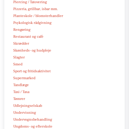
Piercing / Tatovering
Pizzeria, grillbar, isbar mm.
Planteskole / blomsterhandler
Psykologisk rådgivning
Rengøring
Restaurant og café
Skrædder
Skønheds- og hudpleje
Slagter
Smed
Sport og fritidsaktivitet
Supermarked
Tandlæge
Taxi / Taxa
Tømrer
Udlejningselskab
Undervisning
Undervognsbehandling
Ungdoms- og efterskole