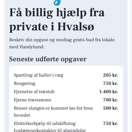
Få billig hjælp fra
private i Hvalsø
Beskriv din opgave og modtag gratis bud fra lokale
med Handyhand.
Seneste udførte opgaver
Spartling af huller i væg
205 kr.
Rengøring
750 kr.
Fjernelse af træstub
1.400 kr.
Fjerne træstamme
700 kr.
Bruser slangen er kommet løs for brus
500 kr.
hovedet
Elektrikerhjælp til udskiftning
750 kr.
lysdæmperkontakter til almindelig