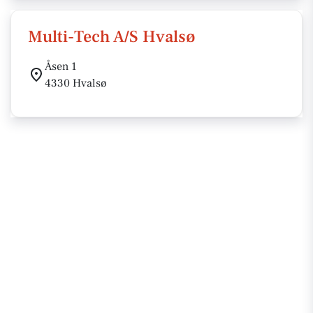
Multi-Tech A/S Hvalsø
Åsen 1
4330 Hvalsø