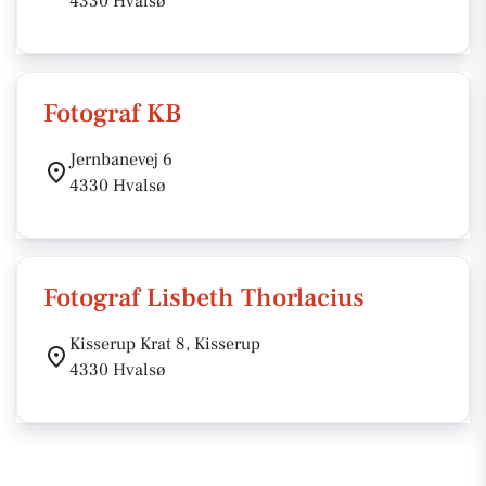
4330 Hvalsø
Fotograf KB
Jernbanevej 6
4330 Hvalsø
Fotograf Lisbeth Thorlacius
Kisserup Krat 8, Kisserup
4330 Hvalsø