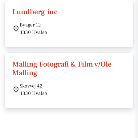
Lundberg inc
Byager 12
4330 Hvalsø
Malling Fotografi & Film v/Ole
Malling
Skovvej 42
4330 Hvalsø