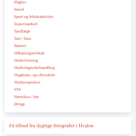
Slagter
Smed
Sport og fritidsaktivitet
Supermarked
Tandlæge
Taxi / Taxa
Tømrer
Udlejningselskab
Undervisning
Undervognsbehandling
Ungdoms- og efterskole
Vinduespudser
VVS
Værtshus / bar
Øvrige
Få tilbud fra dygtige fotografer i Hvalsø