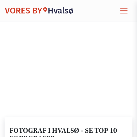
VORES BY
Hvalsø
FOTOGRAF I HVALSØ - SE TOP 10