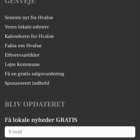
GENVEJE
Seneste nyt fra Hvalsø
Vores lokale erhverv
Kalenderen for Hvalsø
Fakta om Hvalsø
Erhvervsartikler
Lejre Kommune
Få en gratis salgsvurdering
Sponsoreret indhold
BLIV OPDATERET
Få lokale nyheder GRATIS
Email