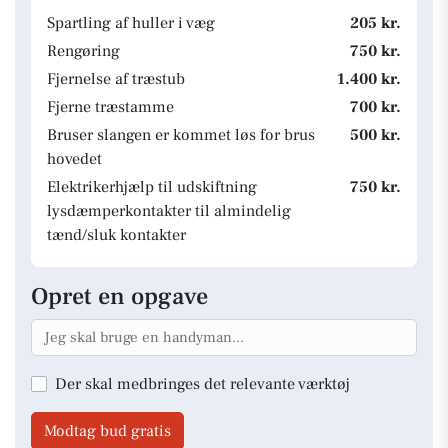
Spartling af huller i væg
205 kr.
Rengøring
750 kr.
Fjernelse af træstub
1.400 kr.
Fjerne træstamme
700 kr.
Bruser slangen er kommet løs for brus
500 kr.
hovedet
Elektrikerhjælp til udskiftning
750 kr.
lysdæmperkontakter til almindelig
tænd/sluk kontakter
Opret en opgave
Der skal medbringes det relevante værktøj
Modtag bud gratis