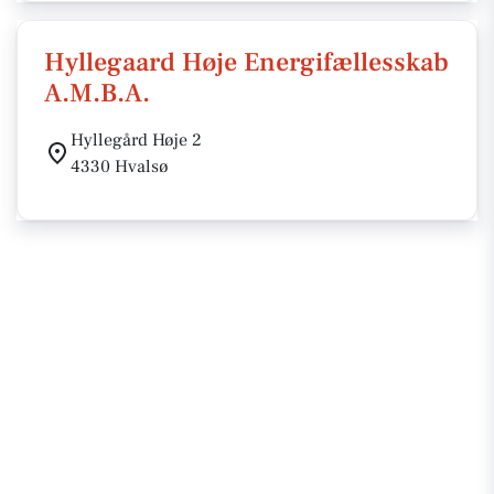
Hyllegaard Høje Energifællesskab
A.M.B.A.
Hyllegård Høje 2
4330 Hvalsø