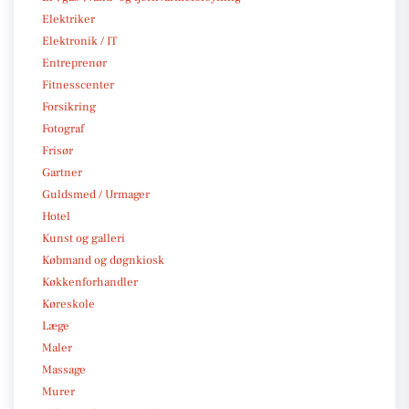
Elektriker
Elektronik / IT
Entreprenør
Fitnesscenter
Forsikring
Fotograf
Frisør
Gartner
Guldsmed / Urmager
Hotel
Kunst og galleri
Købmand og døgnkiosk
Køkkenforhandler
Køreskole
Læge
Maler
Massage
Murer