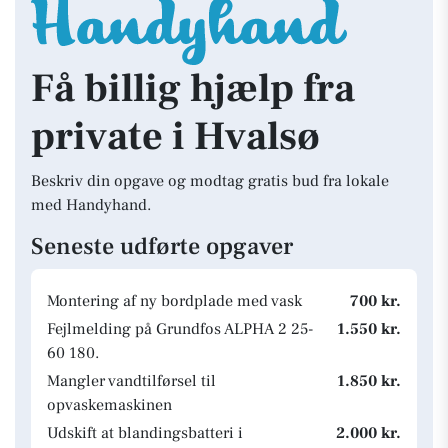
Få billig hjælp fra
private i Hvalsø
Beskriv din opgave og modtag gratis bud fra lokale
med Handyhand.
Seneste udførte opgaver
Montering af ny bordplade med vask
700 kr.
Fejlmelding på Grundfos ALPHA 2 25-
1.550 kr.
60 180.
Mangler vandtilførsel til
1.850 kr.
opvaskemaskinen
Udskift at blandingsbatteri i
2.000 kr.