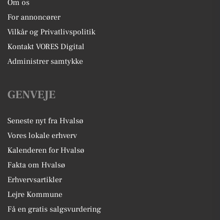
Om os
For annoncører
Vilkår og Privatlivspolitik
Kontakt VORES Digital
Administrer samtykke
GENVEJE
Seneste nyt fra Hvalsø
Vores lokale erhverv
Kalenderen for Hvalsø
Fakta om Hvalsø
Erhvervsartikler
Lejre Kommune
Få en gratis salgsvurdering