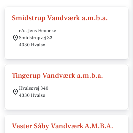
Smidstrup Vandværk a.m.b.a.
c/o. Jens Henneke
Smidstrupvej 33
4330 Hvalsø
Tingerup Vandværk a.m.b.a.
Hvalsøvej 340
4330 Hvalsø
Vester Såby Vandværk A.M.B.A.