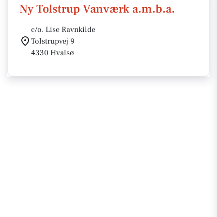
Ny Tolstrup Vanværk a.m.b.a.
c/o. Lise Ravnkilde
Tolstrupvej 9
4330 Hvalsø