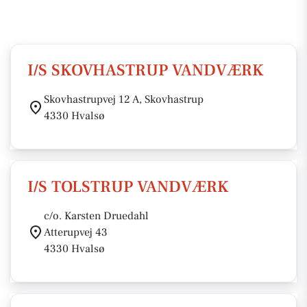
I/S SKOVHASTRUP VANDVÆRK
Skovhastrupvej 12 A, Skovhastrup
4330 Hvalsø
I/S TOLSTRUP VANDVÆRK
c/o. Karsten Druedahl
Atterupvej 43
4330 Hvalsø