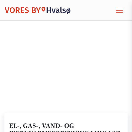
VORES BY
Hvalsø
EL-, GAS-, VAND- OG