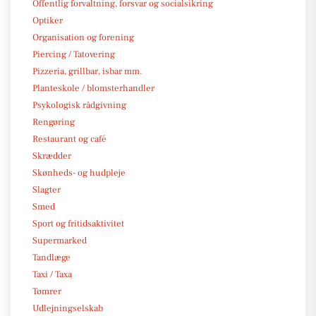
Offentlig forvaltning, forsvar og socialsikring
Optiker
Organisation og forening
Piercing / Tatovering
Pizzeria, grillbar, isbar mm.
Planteskole / blomsterhandler
Psykologisk rådgivning
Rengøring
Restaurant og café
Skrædder
Skønheds- og hudpleje
Slagter
Smed
Sport og fritidsaktivitet
Supermarked
Tandlæge
Taxi / Taxa
Tømrer
Udlejningselskab