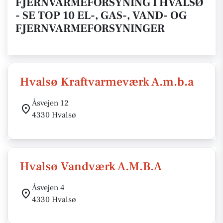
FJERNVARMEFORSYNING I HVALSØ
- SE TOP 10 EL-, GAS-, VAND- OG
FJERNVARMEFORSYNINGER
Hvalsø Kraftvarmeværk A.m.b.a
Åsvejen 12
4330 Hvalsø
Hvalsø Vandværk A.M.B.A
Åsvejen 4
4330 Hvalsø