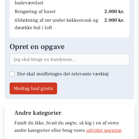
badeværelset
Rengøring af huset
2.000 kr.
tildækning af rør under køkkenvask og
2.000 kr.
dæække hul i loft
Opret en opgave
Der skal medbringes det relevante værktøj
Modtag bud gratis
Andre kategorier
Fandt du ikke, hvad du søgte, så kig i en af vores
andre kategorier eller brug vores
udvidet søgning
.