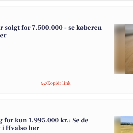
r solgt for 7.500.000 - se køberen
ger
Kopiér link
lg for kun 1.995.000 kr.: Se de
lg i Hvalsø her