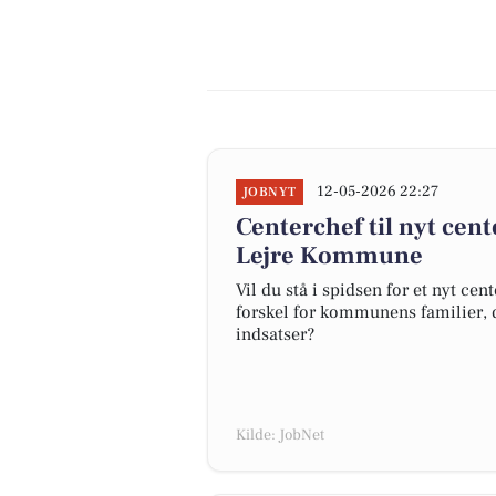
12-05-2026 22:27
JOBNYT
Centerchef til nyt cen
Lejre Kommune
Vil du stå i spidsen for et nyt ce
forskel for kommunens familier, d
indsatser?
Kilde: JobNet