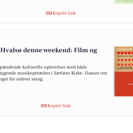
Kopiér link
i Hvalsø denne weekend: Film og
pændende kulturelle oplevelser med både
betagende musikoptræden i Særløse Kirke. Uanset om
 noget for enhver smag.
Kopiér link