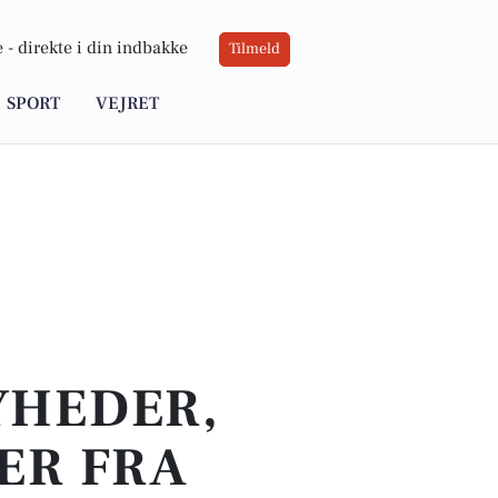
 -
direkte i din indbakke
Tilmeld
SPORT
VEJRET
YHEDER,
ER FRA