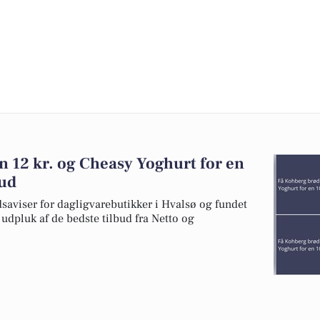
n 12 kr. og Cheasy Yoghurt for en
bud
dsaviser for dagligvarebutikker i Hvalsø og fundet
t udpluk af de bedste tilbud fra Netto og