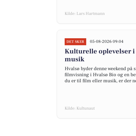
Kilde: Lars Hartmann
05-08-2026 09:04
DET SKER
Kulturelle oplevelser 
musik
Hvalsø byder denne weekend på s
filmvisning i Hvalsø Bio og en 
du er til film eller musik, er der
Kilde: Kultunaut