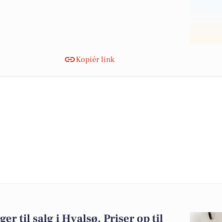
Kopiér link
er til salg i Hvalsø. Priser op til