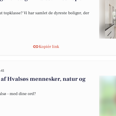
 topklasse? Vi har samlet de dyreste boliger, der
Kopiér link
:41
af Hvalsøs mennesker, natur og
alsø - med dine ord?