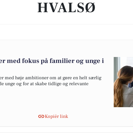
HVALSØ
ter med fokus på familier og unge i
nter med høje ambitioner om at gøre en helt særlig
e unge og for at skabe tidlige og relevante
Kopiér link