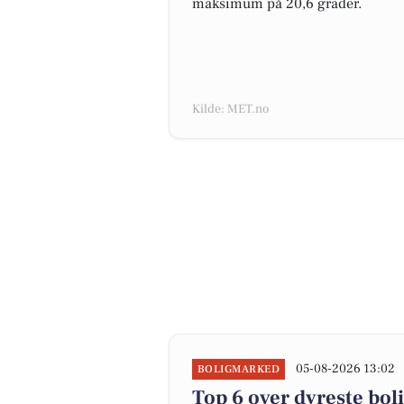
maksimum på 20,6 grader.
Kilde: MET.no
05-08-2026 13:02
BOLIGMARKED
Top 6 over dyreste bolig