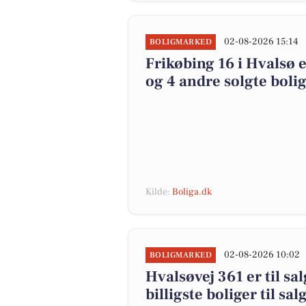
02-08-2026 15:14
BOLIGMARKED
Frikøbing 16 i Hvalsø e
og 4 andre solgte boli
Kilde:
Boliga.dk
02-08-2026 10:02
BOLIGMARKED
Hvalsøvej 361 er til sa
billigste boliger til sa