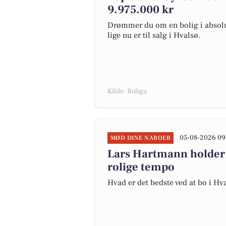
9.975.000 kr
Drømmer du om en bolig i absolut
lige nu er til salg i Hvalsø.
Kilde: Boliga
05-08-2026 09
MØD DINE NABOER
Lars Hartmann holder 
rolige tempo
Hvad er det bedste ved at bo i Hv