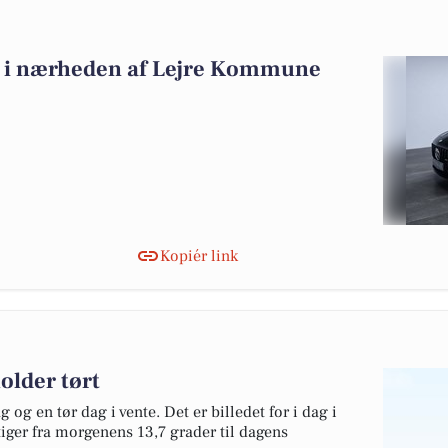
alg i nærheden af Lejre Kommune
Kopiér link
older tørt
 og en tør dag i vente. Det er billedet for i dag i
iger fra morgenens 13,7 grader til dagens