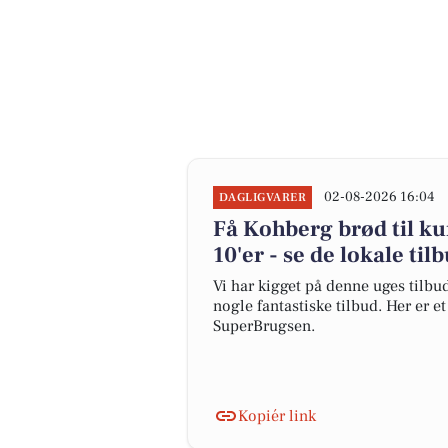
02-08-2026 16:04
DAGLIGVARER
Få Kohberg brød til ku
10'er - se de lokale til
Vi har kigget på denne uges tilbu
nogle fantastiske tilbud. Her er e
SuperBrugsen.
Kopiér link