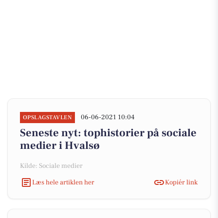
06-06-2021 10:04
OPSLAGSTAVLEN
Seneste nyt: tophistorier på sociale
medier i Hvalsø
Kilde: Sociale medier
Læs hele artiklen her
Kopiér link