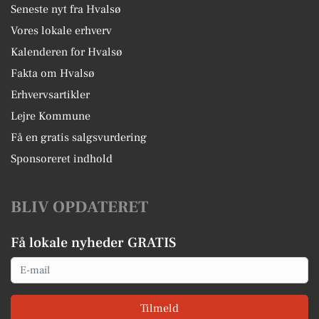
Seneste nyt fra Hvalsø
Vores lokale erhverv
Kalenderen for Hvalsø
Fakta om Hvalsø
Erhvervsartikler
Lejre Kommune
Få en gratis salgsvurdering
Sponsoreret indhold
BLIV OPDATERET
Få lokale nyheder GRATIS
Email
Tilmeld