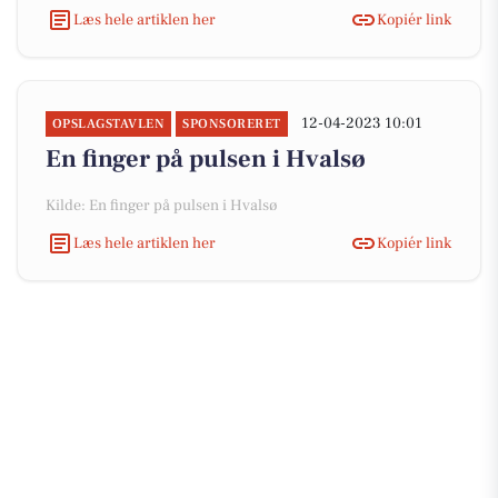
Læs hele artiklen her
Kopiér link
12-04-2023 10:01
OPSLAGSTAVLEN
SPONSORERET
En finger på pulsen i Hvalsø
Kilde: En finger på pulsen i Hvalsø
Læs hele artiklen her
Kopiér link