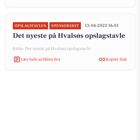
13-04-2023 16:01
OPSLAGSTAVLEN
SPONSORERET
Det nyeste på Hvalsøs opslagstavle
Kilde: Det nyeste på Hvalsøs opslagstavle
Læs hele artiklen her
Kopiér link