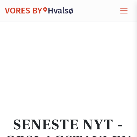
VORES BY
Hvalsø
SENESTE NYT -