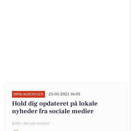
25-05-2021 16:03
OPSLAGSTAVLEN
Hold dig opdateret på lokale
nyheder fra sociale medier
Kilde: Sociale medier