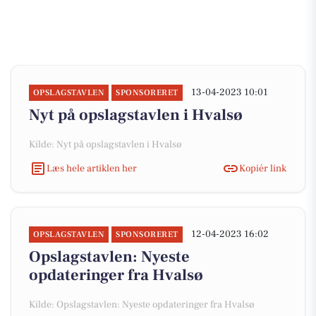
13-04-2023 10:01
OPSLAGSTAVLEN
SPONSORERET
Nyt på opslagstavlen i Hvalsø
Kilde: Nyt på opslagstavlen i Hvalsø
Læs hele artiklen her
Kopiér link
12-04-2023 16:02
OPSLAGSTAVLEN
SPONSORERET
Opslagstavlen: Nyeste
opdateringer fra Hvalsø
Kilde: Opslagstavlen: Nyeste opdateringer fra Hvalsø