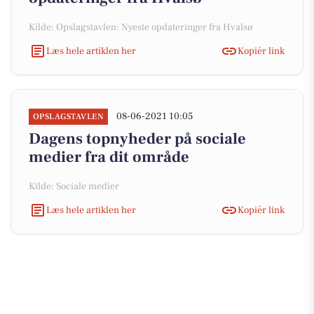
Kilde: Opslagstavlen: Nyeste opdateringer fra Hvalsø
Læs hele artiklen her
Kopiér link
08-06-2021 10:05
OPSLAGSTAVLEN
Dagens topnyheder på sociale
medier fra dit område
Kilde: Sociale medier
Læs hele artiklen her
Kopiér link