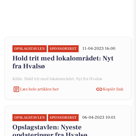
11-04-2023 16:00
OPSLAGSTAVLEN
SPONSORERET
Hold trit med lokalområdet: Nyt
fra Hvalsø
Kilde: Hold trit med lokalområdet: Nyt fra Hvalsø
Læs hele artiklen her
Kopiér link
06-04-2023 10:01
OPSLAGSTAVLEN
SPONSORERET
Opslagstavlen: Nyeste
opdateringer fra Hvalsø