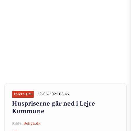
22-05-2025 08:46
FAKTA OM
Huspriserne går ned i Lejre
Kommune
Kilde:
Boliga.dk