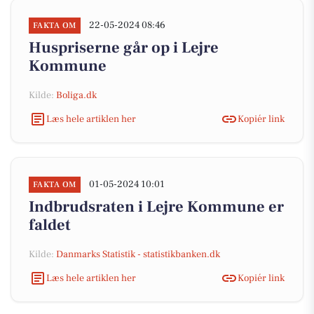
22-05-2024 08:46
FAKTA OM
Huspriserne går op i Lejre
Kommune
Kilde:
Boliga.dk
Læs hele artiklen her
Kopiér link
01-05-2024 10:01
FAKTA OM
Indbrudsraten i Lejre Kommune er
faldet
Kilde:
Danmarks Statistik - statistikbanken.dk
Læs hele artiklen her
Kopiér link