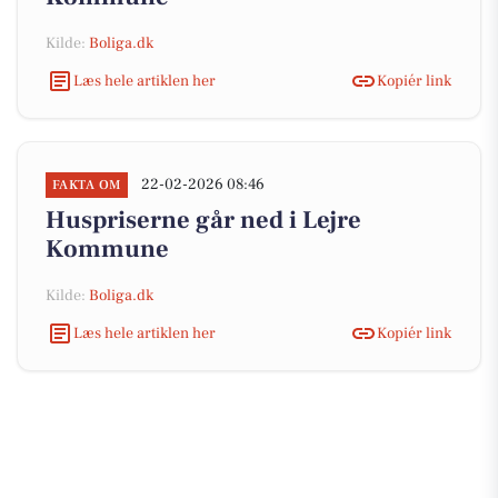
Kilde:
Boliga.dk
Læs hele artiklen her
Kopiér link
22-02-2026 08:46
FAKTA OM
Huspriserne går ned i Lejre
Kommune
Kilde:
Boliga.dk
Læs hele artiklen her
Kopiér link