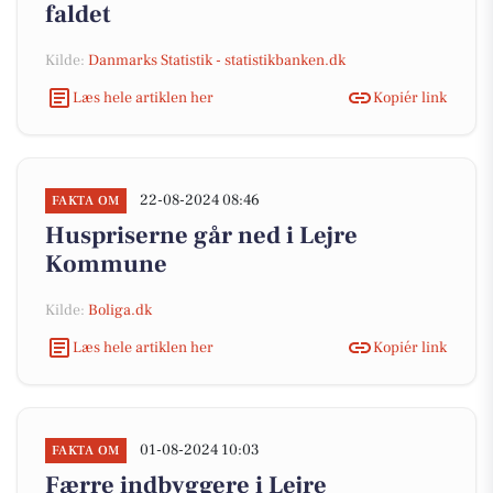
faldet
Kilde:
Danmarks Statistik - statistikbanken.dk
Læs hele artiklen her
Kopiér link
22-08-2024 08:46
FAKTA OM
Huspriserne går ned i Lejre
Kommune
Kilde:
Boliga.dk
Læs hele artiklen her
Kopiér link
01-08-2024 10:03
FAKTA OM
Færre indbyggere i Lejre