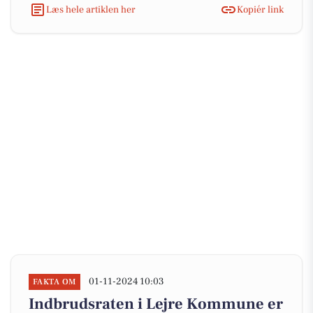
Læs hele artiklen her
Kopiér link
01-11-2024 10:03
FAKTA OM
Indbrudsraten i Lejre Kommune er