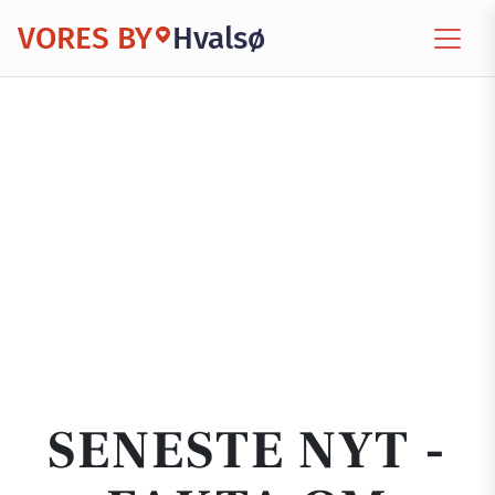
VORES BY
Hvalsø
SENESTE NYT -