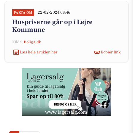
22-02-2024 08:46
FAKTA OM
Huspriserne går op i Lejre
Kommune
Kilde:
Boliga.dk
Læs hele artiklen her
Kopiér link