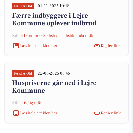
01-11-2025 10:18
FAKTA OM
Færre indbyggere i Lejre
Kommune oplever indbrud
Kilde:
Danmarks Statistik - statistikbanken.dk
Læs hele artiklen her
Kopiér link
22-08-2025 08:46
FAKTA OM
Huspriserne går ned i Lejre
Kommune
Kilde:
Boliga.dk
Læs hele artiklen her
Kopiér link