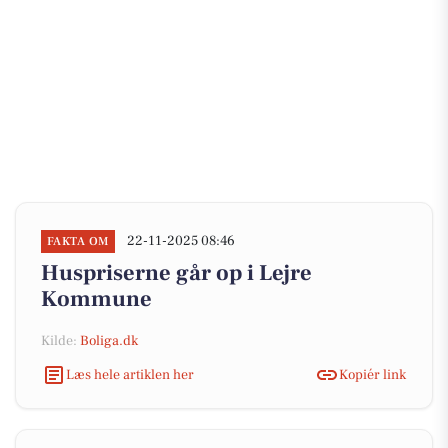
22-11-2025 08:46
FAKTA OM
Huspriserne går op i Lejre
Kommune
Kilde:
Boliga.dk
Læs hele artiklen her
Kopiér link