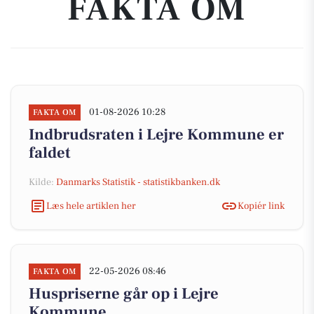
FAKTA OM
01-08-2026 10:28
FAKTA OM
Indbrudsraten i Lejre Kommune er
faldet
Kilde:
Danmarks Statistik - statistikbanken.dk
Læs hele artiklen her
Kopiér link
22-05-2026 08:46
FAKTA OM
Huspriserne går op i Lejre
Kommune