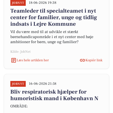
18-06-2026 19:38
JOBNYT
Teamleder til specialteamet i nyt
center for familier, unge og tidlig
indsats i Lejre Kommune
Vil du være med til at udvikle et stærkt
børnehandicapområde i et nyt center med høje
ambitioner for børn, unge og familier?
Kilde: JobNet
Læs hele artiklen her
Kopiér link
16-06-2026 21:58
JOBNYT
Bliv respiratorisk hjælper for
humoristisk mand i København N
OMRÅDE: