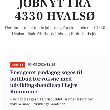
JOBNYT FRA
4330 HVALSØ
Her finder du aktuelle jobopslag fra virksomheder i 4330
Hvalsø - Både fritids-, deltids- og fuldtidsarbejde.
03-08-2026 12:24
JOBNYT
Engageret pædagog søges til
botilbud for voksne med
udviklingshandicap i Lejre
Kommune
Pædagog søges til Botilbuddet Bramsnæsvig for
voksne med udviklingshandicap