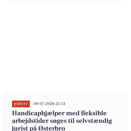
09-07-2026 21:13
JOBNYT
Handicaphjælper med fleksible
arbejdstider søges til selvstændig
jurist på Østerbro