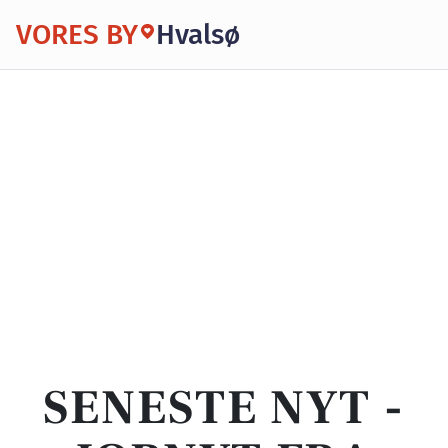
VORES BY
Hvalsø
SENESTE NYT -