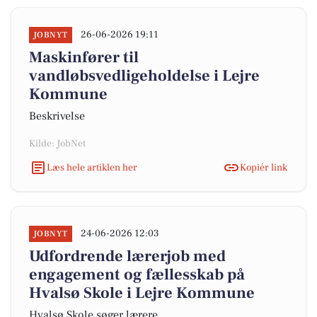
26-06-2026 19:11
JOBNYT
Maskinfører til
vandløbsvedligeholdelse i Lejre
Kommune
Beskrivelse
Kilde: JobNet
Læs hele artiklen her
Kopiér link
24-06-2026 12:03
JOBNYT
Udfordrende lærerjob med
engagement og fællesskab på
Hvalsø Skole i Lejre Kommune
Hvalsø Skole søger lærere