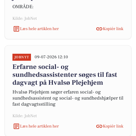
OMRÅDE:
Kilde: JobNet
Læs hele artiklen her
Kopiér link
09-07-2026 12:10
JOBNYT
Erfarne social- og
sundhedsassistenter søges til fast
dagvagt på Hvalsø Plejehjem
Hvalsø Plejehjem søger erfaren social- og
sundhedsassistent og social- og sundhedshjælper til
fast dagvagtsstilling
Kilde: JobNet
Læs hele artiklen her
Kopiér link