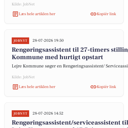
Kilde: JobNet
Læs hele artiklen her
Kopiér link
28-07-2026 19:50
JOBNYT
Rengøringsassistent til 27-timers stillin
Kommune med hurtigt opstart
Lejre Kommune søger en Rengøringsassistent/ Serviceassiste
Kilde: JobNet
Læs hele artiklen her
Kopiér link
28-07-2026 14:52
JOBNYT
Rengøringsassistent/serviceassistent til f