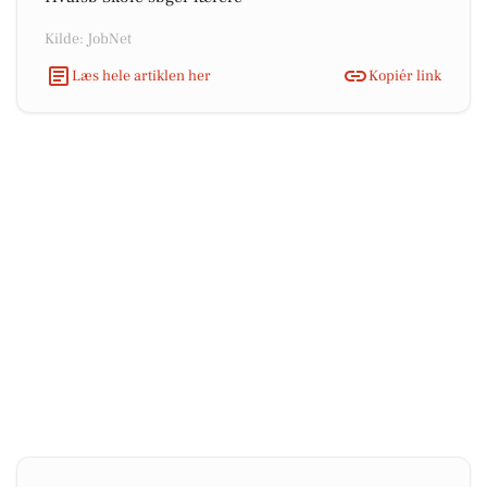
Kilde: JobNet
Læs hele artiklen her
Kopiér link