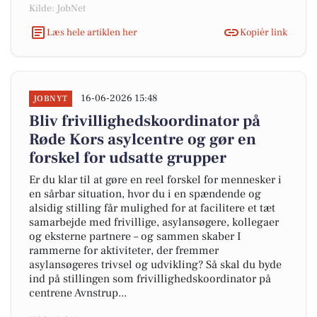
Kilde: JobNet
Læs hele artiklen her
Kopiér link
16-06-2026 15:48
JOBNYT
Bliv frivillighedskoordinator på
Røde Kors asylcentre og gør en
forskel for udsatte grupper
Er du klar til at gøre en reel forskel for mennesker i
en sårbar situation, hvor du i en spændende og
alsidig stilling får mulighed for at facilitere et tæt
samarbejde med frivillige, asylansøgere, kollegaer
og eksterne partnere – og sammen skaber I
rammerne for aktiviteter, der fremmer
asylansøgeres trivsel og udvikling? Så skal du byde
ind på stillingen som frivillighedskoordinator på
centrene Avnstrup...