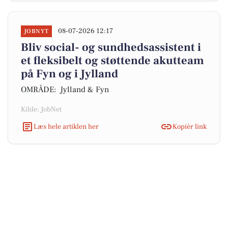
08-07-2026 12:17
JOBNYT
Bliv social- og sundhedsassistent i
et fleksibelt og støttende akutteam
på Fyn og i Jylland
OMRÅDE: Jylland & Fyn
Kilde: JobNet
Læs hele artiklen her
Kopiér link