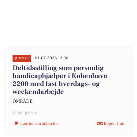
01-07-2026 12:38
JOBNYT
Deltidsstilling som personlig
handicaphjælper i København
2200 med fast hverdags- og
weekendarbejde
OMRÅDE:
Kilde: JobNet
Læs hele artiklen her
Kopiér link