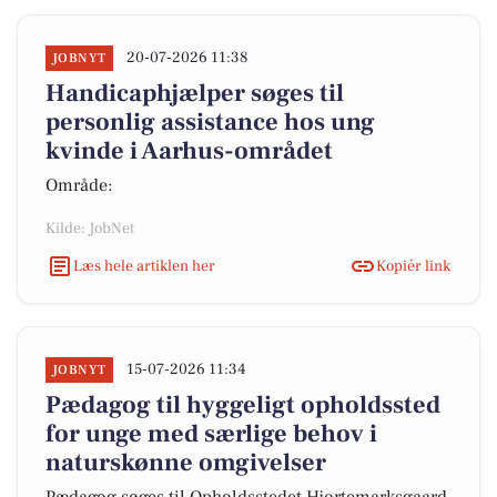
20-07-2026 11:38
JOBNYT
Handicaphjælper søges til
personlig assistance hos ung
kvinde i Aarhus-området
Område:
Kilde: JobNet
Læs hele artiklen her
Kopiér link
15-07-2026 11:34
JOBNYT
Pædagog til hyggeligt opholdssted
for unge med særlige behov i
naturskønne omgivelser