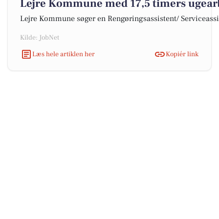
Lejre Kommune med 17,5 timers ugear
Lejre Kommune søger en Rengøringsassistent/ Serviceassiste
Kilde: JobNet
Læs hele artiklen her
Kopiér link