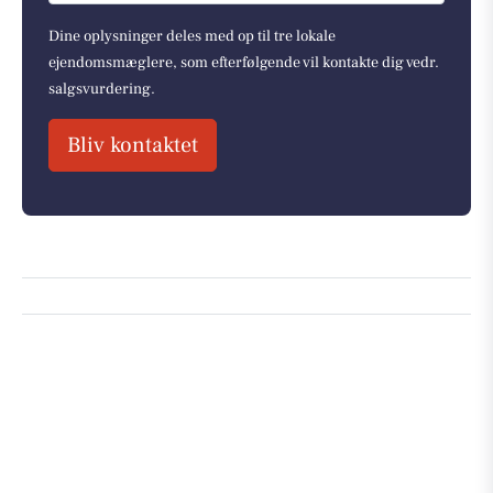
Dine oplysninger deles med op til tre lokale
ejendomsmæglere, som efterfølgende vil kontakte dig vedr.
salgsvurdering.
Bliv kontaktet