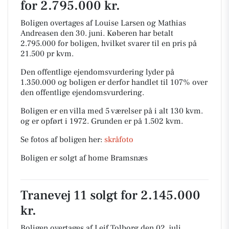
for 2.795.000 kr.
Boligen overtages af Louise Larsen og Mathias
Andreasen den 30. juni.
Køberen har betalt
2.795.000 for boligen, hvilket svarer til en pris på
21.500 pr kvm.
Den offentlige ejendomsvurdering lyder på
1.350.000 og boligen er derfor handlet til 107% over
den offentlige ejendomsvurdering.
Boligen er en villa med 5 værelser på i alt 130 kvm.
og er opført i 1972.
Grunden er på 1.502 kvm.
Se fotos af boligen her:
skråfoto
Boligen er solgt af home Bramsnæs
Tranevej 11 solgt for 2.145.000
kr.
Boligen overtages af Leif Tolborg den 02. juli.