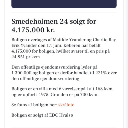
Smedeholmen 24 solgt for
4.175.000 kr.
Boligen overtages af Matilde Yvander og Charlie Ray
Erik Yvander den 17. juni.
Køberen har betalt
4.175.000 for boligen, hvilket svarer til en pris på
24.851 pr kvm.
Den offentlige ejendomsvurdering lyder på
1.300.000 og boligen er derfor handlet til 221% over
den offentlige ejendomsvurdering.
Boligen er en villa med 6 værelser på i alt 168 kvm.
og er opført i 1975.
Grunden er på 700 kvm.
Se fotos af boligen her:
skråfoto
Boligen er solgt af EDC Hvalsø