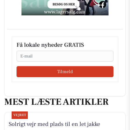
Få lokale nyheder GRATIS
Email
Tilmeld
MEST LÆSTE ARTIKLER
VEJRET
Solrigt vejr med plads til en let jakke