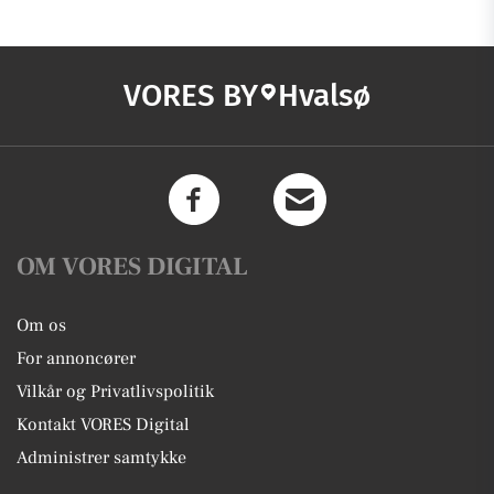
VORES BY
Hvalsø
OM VORES DIGITAL
Om os
For annoncører
Vilkår og Privatlivspolitik
Kontakt VORES Digital
Administrer samtykke