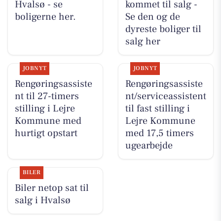
Hvalsø - se
kommet til salg -
boligerne her.
Se den og de
dyreste boliger til
salg her
JOBNYT
JOBNYT
Rengøringsassiste
Rengøringsassiste
nt til 27-timers
nt/serviceassistent
stilling i Lejre
til fast stilling i
Kommune med
Lejre Kommune
hurtigt opstart
med 17,5 timers
ugearbejde
BILER
Biler netop sat til
salg i Hvalsø