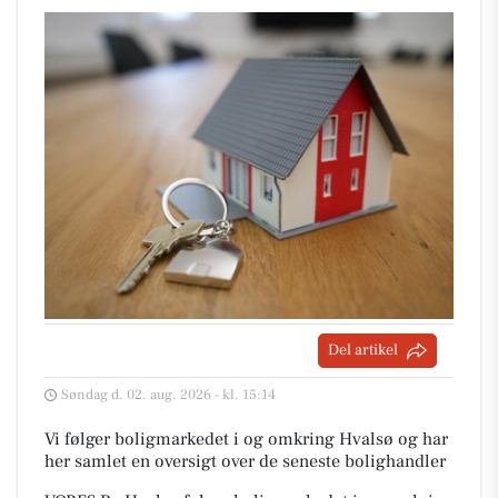
Del artikel
Søndag d. 02. aug. 2026 - kl. 15:14
Vi følger boligmarkedet i og omkring Hvalsø og har
her samlet en oversigt over de seneste bolighandler