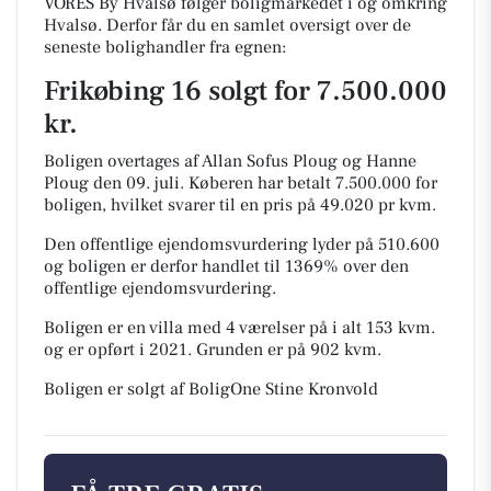
VORES By Hvalsø følger boligmarkedet i og omkring
Hvalsø. Derfor får du en samlet oversigt over de
seneste bolighandler fra egnen:
Frikøbing 16 solgt for 7.500.000
kr.
Boligen overtages af Allan Sofus Ploug og Hanne
Ploug den 09. juli.
Køberen har betalt 7.500.000 for
boligen, hvilket svarer til en pris på 49.020 pr kvm.
Den offentlige ejendomsvurdering lyder på 510.600
og boligen er derfor handlet til 1369% over den
offentlige ejendomsvurdering.
Boligen er en villa med 4 værelser på i alt 153 kvm.
og er opført i 2021.
Grunden er på 902 kvm.
Boligen er solgt af BoligOne Stine Kronvold