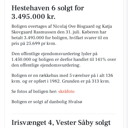
Hestehaven 6 solgt for
3.495.000 kr.
Boligen overtages af Nicolaj Ove Bisgaard og Katja
Skovgaard Rasmussen den 31. juli.
Køberen har
betalt 3.495.000 for boligen, hvilket svarer til en
pris på 25.699 pr kvm.
Den offentlige ejendomsvurdering lyder på
1.450.000 og boligen er derfor handlet til 141% over
den offentlige ejendomsvurdering.
Boligen er en rækkehus med 5 værelser på i alt 136
kvm. og er opført i 1982.
Grunden er på 313 kvm.
Se fotos af boligen her:
skråfoto
Boligen er solgt af danbolig Hvalsø
Irisvænget 4, Vester Såby solgt