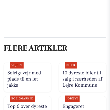
FLERE ARTIKLER
VEJRET
BILER
Solrigt vejr med
10 dyreste biler til
plads til en let
salg i nærheden af
jakke
Lejre Kommune
BOLIGMARKED
JOBNYT
Top 6 over dyreste
Engageret