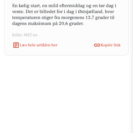
En kølig start, en mild eftermiddag og en tør dag i
vente. Det er billedet for i dag i Østsjælland, hvor
temperaturen stiger fra morgenens 13,7 grader til
dagens maksimum på 20,6 grader.
Kilde: MET.no
Læs hele artiklen her
Kopiér link