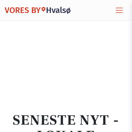
VORES BY
Hvalsø
SENESTE NYT -