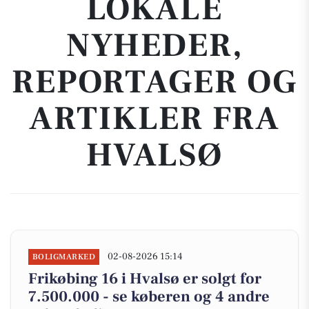
LOKALE
NYHEDER,
REPORTAGER OG
ARTIKLER FRA
HVALSØ
02-08-2026 15:14
BOLIGMARKED
Frikøbing 16 i Hvalsø er solgt for
7.500.000 - se køberen og 4 andre