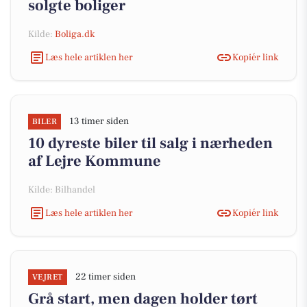
solgte boliger
Kilde:
Boliga.dk
Læs hele artiklen her
Kopiér link
13 timer siden
BILER
10 dyreste biler til salg i nærheden
af Lejre Kommune
Kilde: Bilhandel
Læs hele artiklen her
Kopiér link
22 timer siden
VEJRET
Grå start, men dagen holder tørt