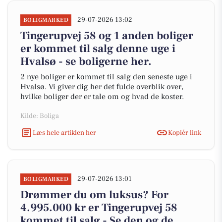
29-07-2026 13:02
BOLIGMARKED
Tingerupvej 58 og 1 anden boliger
er kommet til salg denne uge i
Hvalsø - se boligerne her.
2 nye boliger er kommet til salg den seneste uge i
Hvalsø. Vi giver dig her det fulde overblik over,
hvilke boliger der er tale om og hvad de koster.
Kilde: Boliga
Læs hele artiklen her
Kopiér link
29-07-2026 13:01
BOLIGMARKED
Drømmer du om luksus? For
4.995.000 kr er Tingerupvej 58
kommet til salg - Se den og de