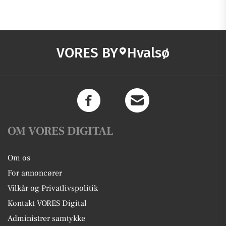
VORES BY
Hvalsø
OM VORES DIGITAL
Om os
For annoncører
Vilkår og Privatlivspolitik
Kontakt VORES Digital
Administrer samtykke