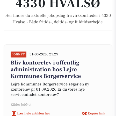
4330 HVALSØ
Her finder du aktuelle jobopslag fra virksomheder i 4330
Hvalsø - Både fritids-, deltids- og fuldtidsarbejde.
31-03-2026 21:29
JOBNYT
Bliv kontorelev i offentlig
administration hos Lejre
Kommunes Borgerservice
Lejre Kommunes Borgerservice søger en ny
kontorelev pr 01.09.2026 Er du vores nye
servicemindet kontorelev?
Kilde: JobNet
Læs hele artiklen her
Kopiér link