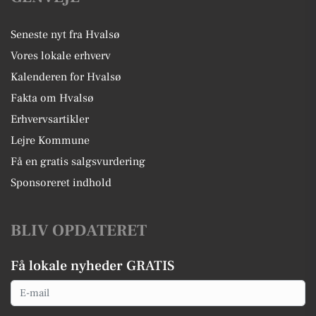
Seneste nyt fra Hvalsø
Vores lokale erhverv
Kalenderen for Hvalsø
Fakta om Hvalsø
Erhvervsartikler
Lejre Kommune
Få en gratis salgsvurdering
Sponsoreret indhold
BLIV OPDATERET
Få lokale nyheder GRATIS
Email