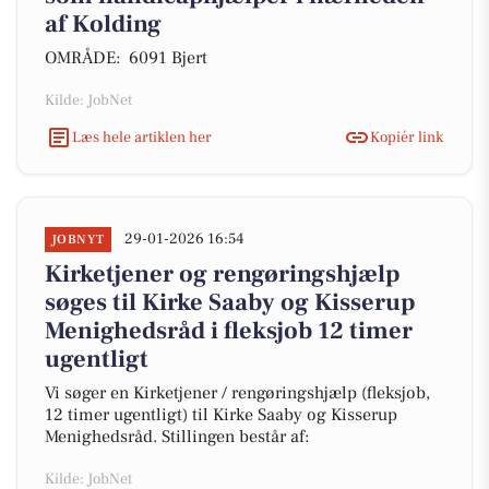
af Kolding
OMRÅDE: 6091 Bjert
Kilde: JobNet
Læs hele artiklen her
Kopiér link
29-01-2026 16:54
JOBNYT
Kirketjener og rengøringshjælp
søges til Kirke Saaby og Kisserup
Menighedsråd i fleksjob 12 timer
ugentligt
Vi søger en Kirketjener / rengøringshjælp (fleksjob,
12 timer ugentligt) til Kirke Saaby og Kisserup
Menighedsråd. Stillingen består af:
Kilde: JobNet