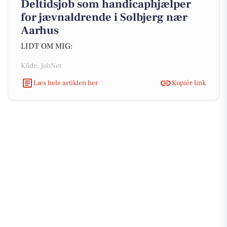
Deltidsjob som handicaphjælper
for jævnaldrende i Solbjerg nær
Aarhus
LIDT OM MIG:
Kilde: JobNet
Læs hele artiklen her
Kopiér link