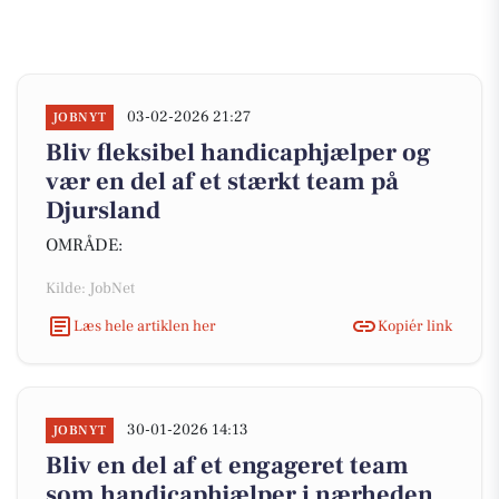
03-02-2026 21:27
JOBNYT
Bliv fleksibel handicaphjælper og
vær en del af et stærkt team på
Djursland
OMRÅDE:
Kilde: JobNet
Læs hele artiklen her
Kopiér link
30-01-2026 14:13
JOBNYT
Bliv en del af et engageret team
som handicaphjælper i nærheden