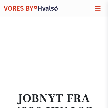
VORES BY
Hvalsø
JOBNYT FRA