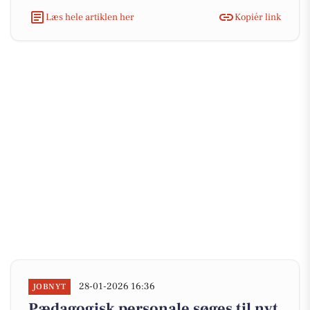
Læs hele artiklen her
Kopiér link
28-01-2026 16:36
JOBNYT
Pædagogisk personale søges til nyt