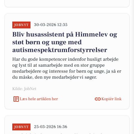
30-03-2026 12:35
JOBNYT
Bliv husassistent på Himmelev og
støt børn og unge med
autismespektrumforstyrrelser
Har du gode kompetencer indenfor husligt arbejde
og lyst til at samarbejde med en stor gruppe
medarbejdere og interesse for børn og unge, ja så er
du måske, den nye medarbejder vi søger.
Kilde: JobNet
Læs hele artiklen her
Kopiér link
25-03-2026 16:36
JOBNYT