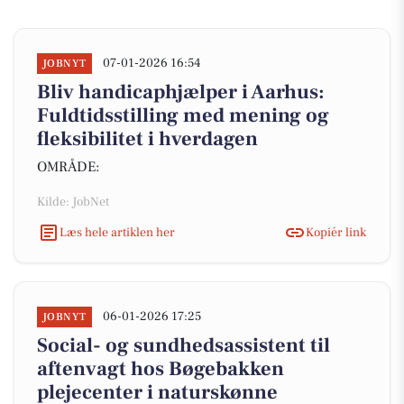
07-01-2026 16:54
JOBNYT
Bliv handicaphjælper i Aarhus:
Fuldtidsstilling med mening og
fleksibilitet i hverdagen
OMRÅDE:
Kilde: JobNet
Læs hele artiklen her
Kopiér link
06-01-2026 17:25
JOBNYT
Social- og sundhedsassistent til
aftenvagt hos Bøgebakken
plejecenter i naturskønne