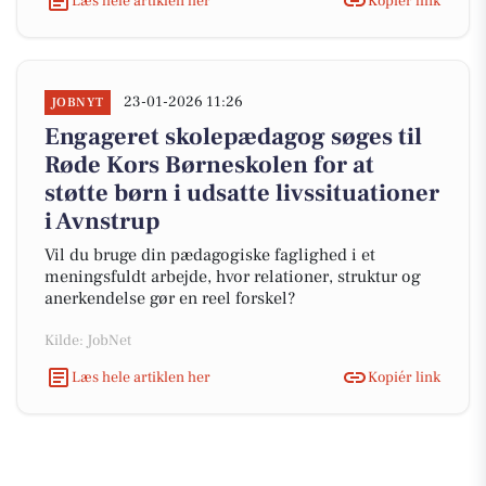
Læs hele artiklen her
Kopiér link
23-01-2026 11:26
JOBNYT
Engageret skolepædagog søges til
Røde Kors Børneskolen for at
støtte børn i udsatte livssituationer
i Avnstrup
Vil du bruge din pædagogiske faglighed i et
meningsfuldt arbejde, hvor relationer, struktur og
anerkendelse gør en reel forskel?
Kilde: JobNet
Læs hele artiklen her
Kopiér link