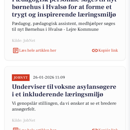
børnehus i Hvalsø for at forme et
trygt og inspirerende læringsmiljø
Pædagog, pædagogisk assistent, medhjælper søges
til nyt Børnehus i Hvalsø - Lejre Kommune
Kilde: JobNet
Læs hele artiklen her
Kopiér link
26-01-2026 11:09
JOBNYT
Underviser til voksne asylansøgere
i et inkluderende læringsmiljø
Vi genopslår stillingen, da vi ønsker at se et bredere
ansøgerfelt.
Kilde: JobNet