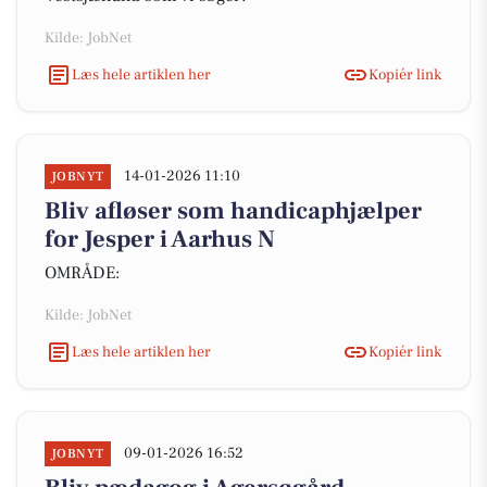
Kilde: JobNet
Læs hele artiklen her
Kopiér link
14-01-2026 11:10
JOBNYT
Bliv afløser som handicaphjælper
for Jesper i Aarhus N
OMRÅDE:
Kilde: JobNet
Læs hele artiklen her
Kopiér link
09-01-2026 16:52
JOBNYT