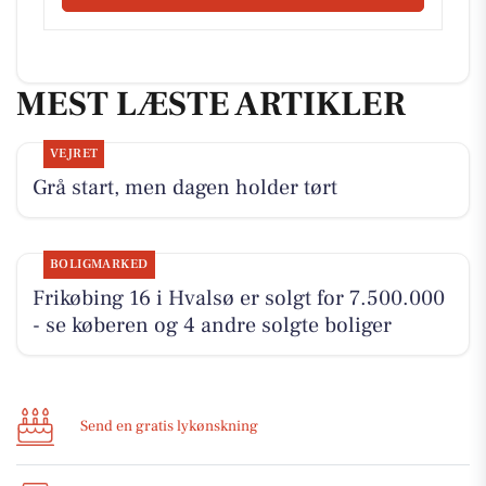
MEST LÆSTE ARTIKLER
VEJRET
Grå start, men dagen holder tørt
BOLIGMARKED
Frikøbing 16 i Hvalsø er solgt for 7.500.000
- se køberen og 4 andre solgte boliger
Send en gratis lykønskning