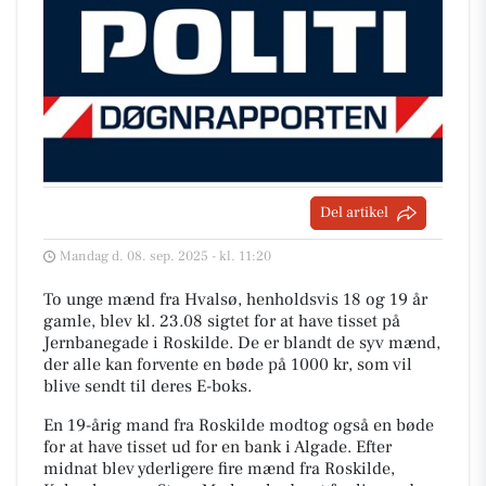
Del artikel
Mandag d. 08. sep. 2025 - kl. 11:20
To unge mænd fra Hvalsø, henholdsvis 18 og 19 år
gamle, blev kl. 23.08 sigtet for at have tisset på
Jernbanegade i Roskilde. De er blandt de syv mænd,
der alle kan forvente en bøde på 1000 kr, som vil
blive sendt til deres E-boks.
En 19-årig mand fra Roskilde modtog også en bøde
for at have tisset ud for en bank i Algade. Efter
midnat blev yderligere fire mænd fra Roskilde,