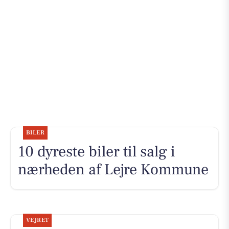
BILER
10 dyreste biler til salg i
nærheden af Lejre Kommune
VEJRET