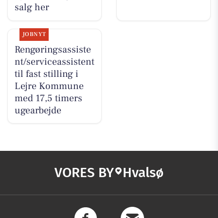
salg her
JOBNYT
Rengøringsassiste
nt/serviceassistent
til fast stilling i
Lejre Kommune
med 17,5 timers
ugearbejde
VORES BY
Hvalsø