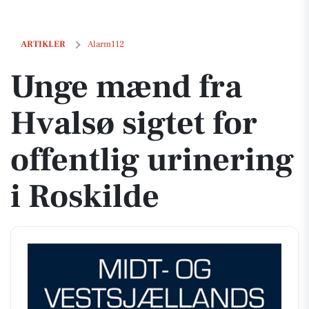
Unge mænd fra Hvalsø sigtet for offentlig urinering i Roskilde
ARTIKLER
Alarm112
Unge mænd fra
Hvalsø sigtet for
offentlig urinering
i Roskilde