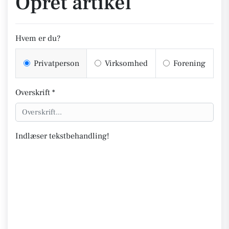
Opret artikel
Hvem er du?
Privatperson
Virksomhed
Forening
Overskrift *
Indlæser tekstbehandling!