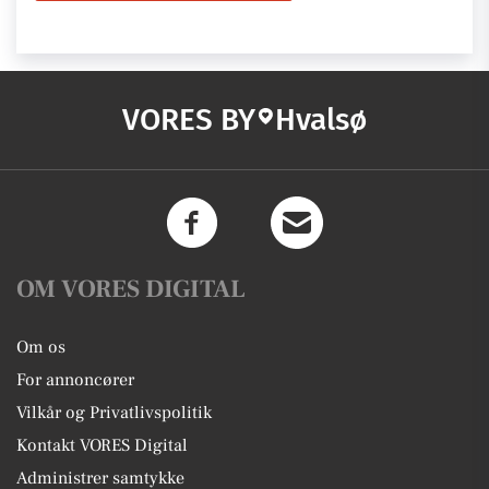
VORES BY
Hvalsø
OM VORES DIGITAL
Om os
For annoncører
Vilkår og Privatlivspolitik
Kontakt VORES Digital
Administrer samtykke