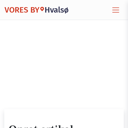
VORES BY
Hvalsø