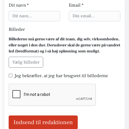
Dit navn *
Email *
Billeder
Billederne må gerne være af dit team, dig selv, virksomheden,
eller noget i den dur. Derudover skal de gerne være på vandret
led (bredformat) og i så høj opløsning som muligt.
Vælg billeder
Jeg bekræfter, at jeg har brugsret til billederne
Indsend til redaktionen