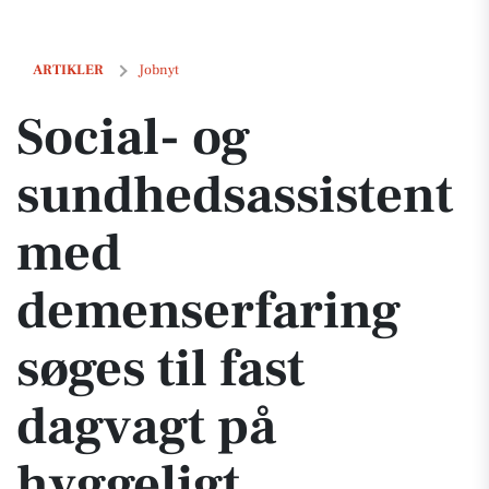
Social- og sundhedsassistent med demenserfaring søges til fast dagva
ARTIKLER
Jobnyt
Social- og
sundhedsassistent
med
demenserfaring
søges til fast
dagvagt på
hyggeligt