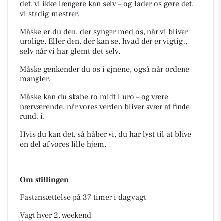
det, vi ikke længere kan selv – og lader os gøre det,
vi stadig mestrer.
Måske er du den, der synger med os, når vi bliver
urolige. Eller den, der kan se, hvad der er vigtigt,
selv når vi har glemt det selv.
Måske genkender du os i øjnene, også når ordene
mangler.
Måske kan du skabe ro midt i uro – og være
nærværende, når vores verden bliver svær at finde
rundt i.
Hvis du kan det, så håber vi, du har lyst til at blive
en del af vores lille hjem.
Om stillingen
Fastansættelse på 37 timer i dagvagt
Vagt hver 2. weekend