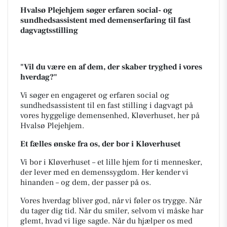
Hvalsø Plejehjem søger erfaren social- og
sundhedsassistent med demenserfaring til fast
dagvagtsstilling
"Vil du være en af dem, der skaber tryghed i vores
hverdag?"
Vi søger en engageret og erfaren social og
sundhedsassistent til en fast stilling i dagvagt på
vores hyggelige demensenhed, Kløverhuset, her på
Hvalsø Plejehjem.
Et fælles ønske fra os, der bor i Kløverhuset
Vi bor i Kløverhuset – et lille hjem for ti mennesker,
der lever med en demenssygdom. Her kender vi
hinanden – og dem, der passer på os.
Vores hverdag bliver god, når vi føler os trygge. Når
du tager dig tid. Når du smiler, selvom vi måske har
glemt, hvad vi lige sagde. Når du hjælper os med