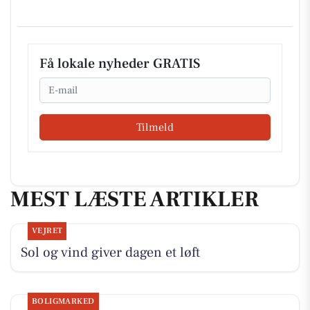
Få lokale nyheder GRATIS
Email
Tilmeld
MEST LÆSTE ARTIKLER
VEJRET
Sol og vind giver dagen et løft
BOLIGMARKED