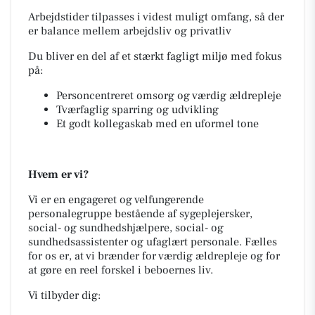
Arbejdstider tilpasses i videst muligt omfang, så der
er balance mellem arbejdsliv og privatliv
Du bliver en del af et stærkt fagligt miljø med fokus
på:
Personcentreret omsorg og værdig ældrepleje
Tværfaglig sparring og udvikling
Et godt kollegaskab med en uformel tone
Hvem er vi?
Vi er en engageret og velfungerende
personalegruppe bestående af sygeplejersker,
social- og sundhedshjælpere, social- og
sundhedsassistenter og ufaglært personale. Fælles
for os er, at vi brænder for værdig ældrepleje og for
at gøre en reel forskel i beboernes liv.
Vi tilbyder dig: