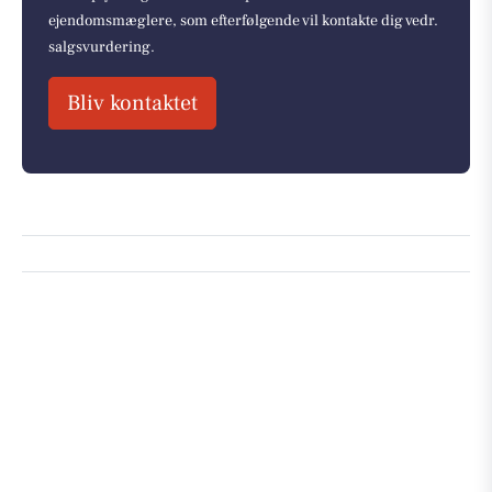
ejendomsmæglere, som efterfølgende vil kontakte dig vedr.
salgsvurdering.
Bliv kontaktet