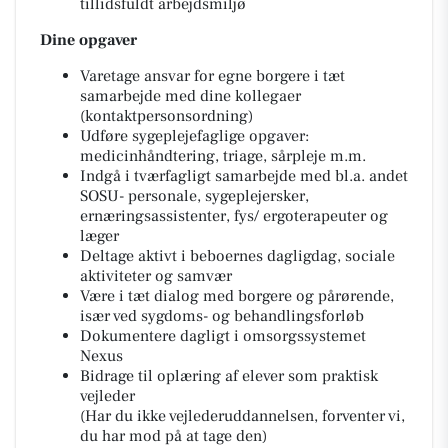
tillidsfuldt arbejdsmiljø
Dine opgaver
Varetage ansvar for egne borgere i tæt
samarbejde med dine kollegaer
(kontaktpersonsordning)
Udføre sygeplejefaglige opgaver:
medicinhåndtering, triage, sårpleje m.m.
Indgå i tværfagligt samarbejde med bl.a. andet
SOSU- personale, sygeplejersker,
ernæringsassistenter, fys/ ergoterapeuter og
læger
Deltage aktivt i beboernes dagligdag, sociale
aktiviteter og samvær
Være i tæt dialog med borgere og pårørende,
især ved sygdoms- og behandlingsforløb
Dokumentere dagligt i omsorgssystemet
Nexus
Bidrage til oplæring af elever som praktisk
vejleder
(Har du ikke vejlederuddannelsen, forventer vi,
du har mod på at tage den)