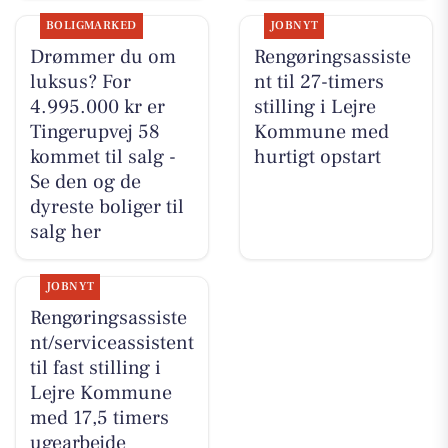
BOLIGMARKED
JOBNYT
Drømmer du om
Rengøringsassiste
luksus? For
nt til 27-timers
4.995.000 kr er
stilling i Lejre
Tingerupvej 58
Kommune med
kommet til salg -
hurtigt opstart
Se den og de
dyreste boliger til
salg her
JOBNYT
Rengøringsassiste
nt/serviceassistent
til fast stilling i
Lejre Kommune
med 17,5 timers
ugearbejde