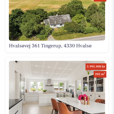
Hvalsøvej 361 Tingerup, 4330 Hvalsø
5.995.000 kr
2
202 m