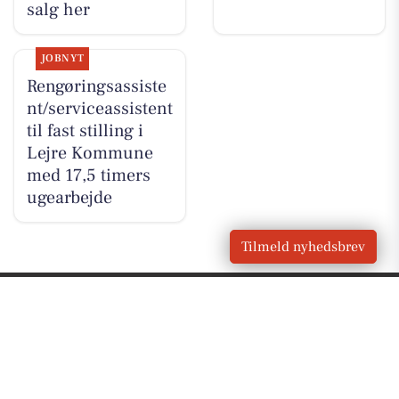
salg her
JOBNYT
Rengøringsassiste
nt/serviceassistent
til fast stilling i
Lejre Kommune
med 17,5 timers
ugearbejde
Tilmeld nyhedsbrev
VORES BY
Hvalsø