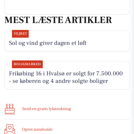
MEST LÆSTE ARTIKLER
VEJRET
Sol og vind giver dagen et løft
BOLIGMARKED
Frikøbing 16 i Hvalsø er solgt for 7.500.000
- se køberen og 4 andre solgte boliger
Send en gratis lykønskning
Opret mindeside