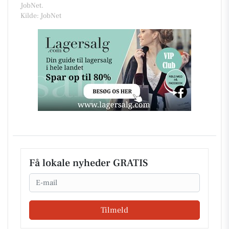
JobNet.
Kilde: JobNet
Få lokale nyheder GRATIS
Email
Tilmeld