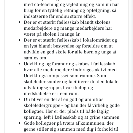
med co-teaching og vejledning og som nu har
brug for en tydelig retning og opfølgning, så
indsatserne får endnu større effekt.
Der er et stærkt fællesskab blandt skolens
medarbejdere og mange medarbejdere har
været på skolen i mange år.
Der er et stærkt fællesskab i lokalområdet og
en lyst blandt bestyrelse og forældre om at
udvikle en god skole for alle børn og unge at
samles om.
Udvikling og forandring skabes i fællesskab,
hvor alle medarbejdere inddrages aktivt med
Udviklingskompasset som ramme. Som
skoleleder samler og faciliterer du den lokale
udviklingsgruppe, hvor dialog og
medskabelse er i centrum.
Du bliver en del af en god og ambitiøs
skoleledergruppe – og kan der få virkelig gode
kollegaer. Her er der plads til både faglig
sparring, løft i fællesskab og at grine sammen.
Gode kollegaer på tværs af kommunen, der
gerne stiller sig sammen med dig i forhold til