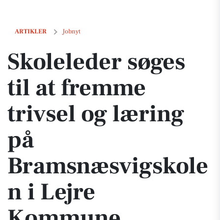
Skoleleder søges til at fremme trivsel og læring på Bramsnæsvigsk
ARTIKLER
Jobnyt
Skoleleder søges
til at fremme
trivsel og læring
på
Bramsnæsvigskole
n i Lejre
Kommune