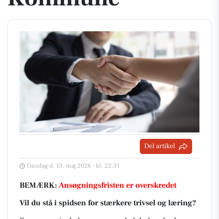
Del artikel
Onsdag d. 13. maj 2026 - kl. 22:31
BEMÆRK:
Ansøgningsfristen er overskredet
Vil du stå i spidsen for stærkere trivsel og læring?