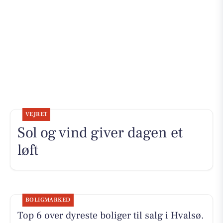
VEJRET
Sol og vind giver dagen et
løft
BOLIGMARKED
Top 6 over dyreste boliger til salg i Hvalsø.