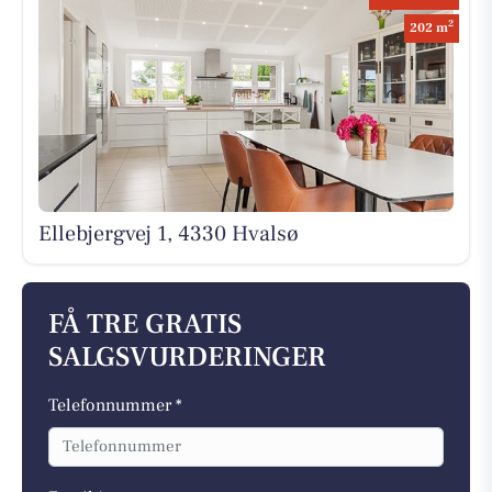
2
202 m
Ellebjergvej 1, 4330 Hvalsø
FÅ TRE GRATIS
SALGSVURDERINGER
Telefonnummer *