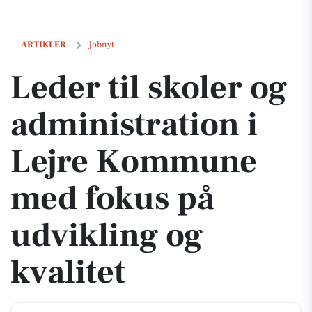
Leder til skoler og administration i Lejre Kommune med fokus på udv
ARTIKLER
Jobnyt
Leder til skoler og
administration i
Lejre Kommune
med fokus på
udvikling og
kvalitet