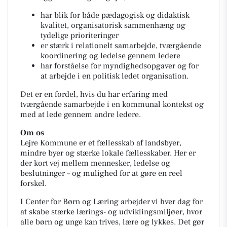
har blik for både pædagogisk og didaktisk
kvalitet, organisatorisk sammenhæng og
tydelige prioriteringer
er stærk i relationelt samarbejde, tværgående
koordinering og ledelse gennem ledere
har forståelse for myndighedsopgaver og for
at arbejde i en politisk ledet organisation.
Det er en fordel, hvis du har erfaring med
tværgående samarbejde i en kommunal kontekst og
med at lede gennem andre ledere.
Om os
Lejre Kommune er et fællesskab af landsbyer,
mindre byer og stærke lokale fællesskaber. Her er
der kort vej mellem mennesker, ledelse og
beslutninger – og mulighed for at gøre en reel
forskel.
I Center for Børn og Læring arbejder vi hver dag for
at skabe stærke lærings- og udviklingsmiljøer, hvor
alle børn og unge kan trives, lære og lykkes. Det gør