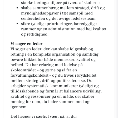
stærke læringsmiljøer på tværs af skolerne
skabe sammenhæng mellem strategi, drift og
myndighedsopgaver i tæt samspil med
centerchefen og det øvrige ledelsesteam
sikre tydelige prioriteringer, bæredygtige
rammer og en administration med høj kvalitet
og rettidighed.
Vi søger en leder
Vi søger en leder, der kan skabe følgeskab og
retning i en kompleks organisation og samtidig
bevare blikket for både mennesker, kvalitet og
helhed. Du har erfaring med ledelse på
skoleområdet – og gerne også fra en
forvaltningskontekst – og du trives i krydsfeltet
mellem strategi, drift og politisk ledelse. Du
arbejder systematisk, kommunikerer tydeligt og
tillidsskabende og formår at balancere udvikling,
kvalitet og ressourcer på en måde, der skaber
mening for dem, du leder sammen med og
igennem.
Det lægger vi særligt vægt på, at du: