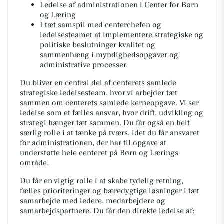
Ledelse af administrationen i Center for Børn
og Læring
I tæt samspil med centerchefen og
ledelsesteamet at implementere strategiske og
politiske beslutninger kvalitet og
sammenhæng i myndighedsopgaver og
administrative processer.
Du bliver en central del af centerets samlede
strategiske ledelsesteam, hvor vi arbejder tæt
sammen om centerets samlede kerneopgave. Vi ser
ledelse som et fælles ansvar, hvor drift, udvikling og
strategi hænger tæt sammen. Du får også en helt
særlig rolle i at tænke på tværs, idet du får ansvaret
for administrationen, der har til opgave at
understøtte hele centeret på Børn og Lærings
område.
Du får en vigtig rolle i at skabe tydelig retning,
fælles prioriteringer og bæredygtige løsninger i tæt
samarbejde med ledere, medarbejdere og
samarbejdspartnere. Du får den direkte ledelse af: