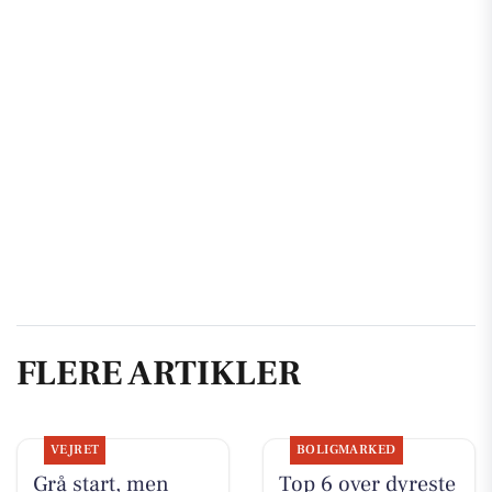
FLERE ARTIKLER
VEJRET
BOLIGMARKED
Grå start, men
Top 6 over dyreste