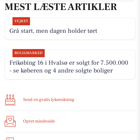
MEST LÆSTE ARTIKLER
VEJRET
Grå start, men dagen holder tørt
BOLIGMARKED
Frikøbing 16 i Hvalsø er solgt for 7.500.000
- se køberen og 4 andre solgte boliger
Send en gratis lykønskning
Opret mindeside