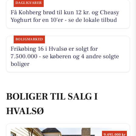
DAGLIGVARER
Få Kohberg brød til kun 12 kr. og Cheasy
Yoghurt for en 10'er - se de lokale tilbud
BOLIGMARKED
Frikøbing 16 i Hvalsø er solgt for
7.500.000 - se køberen og 4 andre solgte
boliger
BOLIGER TIL SALG I
HVALSØ
9.495.000 kr