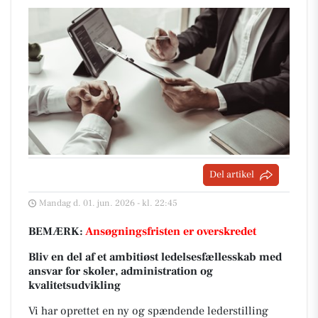
Del artikel
Mandag d. 01. jun. 2026 - kl. 22:45
BEMÆRK:
Ansøgningsfristen er overskredet
Bliv en del af et ambitiøst ledelsesfællesskab med
ansvar for skoler, administration og
kvalitetsudvikling
Vi har oprettet en ny og spændende lederstilling