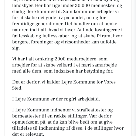
landsbyer. Her bor lige under 30.000 mennesker, og
stadig flere kommer til. Som kommune arbejder vi
for at skabe det gode liv på landet, nu og for
fremtidige generationer. Det handler om at tænke
naturen ind i alt, hvad vi laver. At finde løsningerne i
fællesskab og fællesskaber, og at skabe frirum, hvor
borgere, foreninger og virksomheder kan udfolde
sig.
Vi har i alt omkring 2000 medarbejdere, som
arbejder for at skabe velfærd i et nært samarbejde
med alle dem, som indsatsen har betydning for.
Det er derfor, vi kalder Lejre Kommune for
Vores
Sted.
I Lejre Kommune er der røgfri arbejdstid.
I Lejre Kommune indhenter vi straffeattester og
børneattester til en række stillinger. Vær derfor
opmærksom på, at du kan blive bedt om at give
tilladelse til indhentning af disse, i de stillinger hvor
det er relevant.