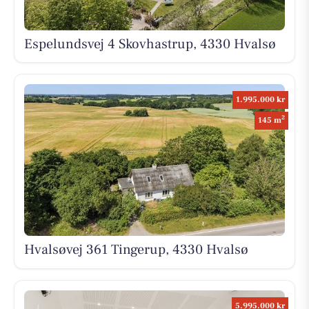
Espelundsvej 4 Skovhastrup, 4330 Hvalsø
1.995.000 kr
2
145 m
Hvalsøvej 361 Tingerup, 4330 Hvalsø
5.995.000 kr