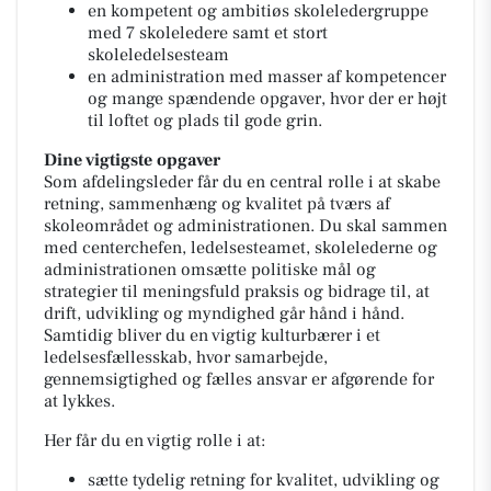
en kompetent og ambitiøs skoleledergruppe
med 7 skoleledere samt et stort
skoleledelsesteam
en administration med masser af kompetencer
og mange spændende opgaver, hvor der er højt
til loftet og plads til gode grin.
Dine vigtigste opgaver
Som afdelingsleder får du en central rolle i at skabe
retning, sammenhæng og kvalitet på tværs af
skoleområdet og administrationen. Du skal sammen
med centerchefen, ledelsesteamet, skolelederne og
administrationen omsætte politiske mål og
strategier til meningsfuld praksis og bidrage til, at
drift, udvikling og myndighed går hånd i hånd.
Samtidig bliver du en vigtig kulturbærer i et
ledelsesfællesskab, hvor samarbejde,
gennemsigtighed og fælles ansvar er afgørende for
at lykkes.
Her får du en vigtig rolle i at:
sætte tydelig retning for kvalitet, udvikling og