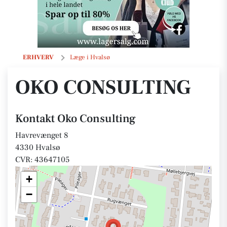
Oko Consulting
ERHVERV
Læge i Hvalsø
OKO CONSULTING
Kontakt Oko Consulting
Havrevænget 8
4330 Hvalsø
CVR: 43647105
+
−