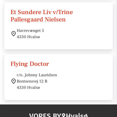
Et Sundere Liv v/Trine
Pallesgaard Nielsen
Havrevænget 5
4330 Hvalsø
Flying Doctor
c/o. Johnny Lauridsen
Bentsensvej 12 B
4330 Hvalsø
VORES BY
Hvalsø