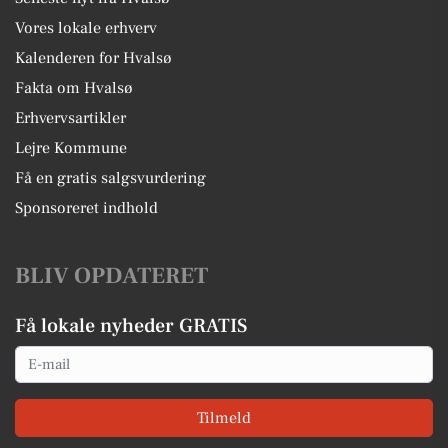
Vores lokale erhverv
Kalenderen for Hvalsø
Fakta om Hvalsø
Erhvervsartikler
Lejre Kommune
Få en gratis salgsvurdering
Sponsoreret indhold
BLIV OPDATERET
Få lokale nyheder GRATIS
Email
Tilmeld