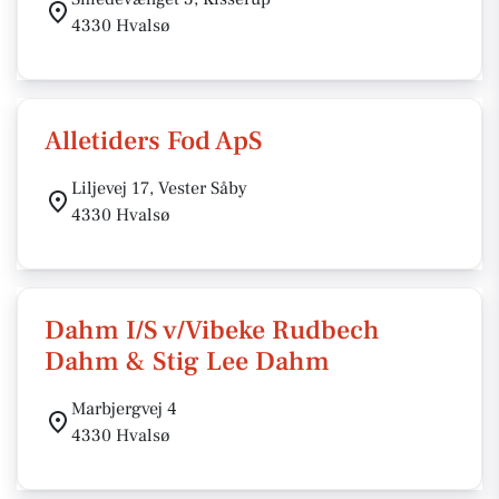
4330 Hvalsø
Alletiders Fod ApS
Liljevej 17, Vester Såby
4330 Hvalsø
Dahm I/S v/Vibeke Rudbech
Dahm & Stig Lee Dahm
Marbjergvej 4
4330 Hvalsø