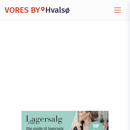
VORES BY
Hvalsø