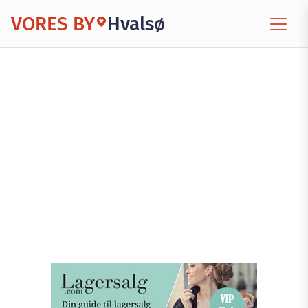
VORES BY
Hvalsø