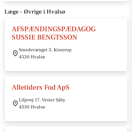
Læge - Øvrige i Hvalsø
AFSPÆNDINGSPÆDAGOG
SUSSIE BENGTSSON
Smedevænget 3, Kisserup
4330 Hvalsø
Alletiders Fod ApS
Liljevej 17, Vester Såby
4330 Hvalsø