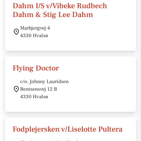
Dahm I/S v/Vibeke Rudbech
Dahm & Stig Lee Dahm
Marbjergvej 4
4330 Hvalsø
Flying Doctor
c/o. Johnny Lauridsen
Bentsensvej 12 B
4330 Hvalsø
Fodplejersken v/Liselotte Pultera