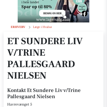
Et Sundere Liv v/Trine Pallesgaard Nielsen
ERHVERV
Læge i Hvalsø
ET SUNDERE LIV
V/TRINE
PALLESGAARD
NIELSEN
Kontakt Et Sundere Liv v/Trine
Pallesgaard Nielsen
Havrevænget 5