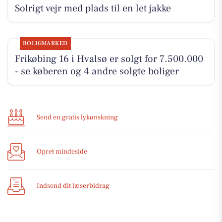
Solrigt vejr med plads til en let jakke
BOLIGMARKED
Frikøbing 16 i Hvalsø er solgt for 7.500.000
- se køberen og 4 andre solgte boliger
Send en gratis lykønskning
Opret mindeside
Indsend dit læserbidrag