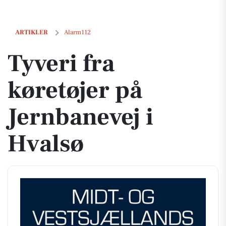
Tyveri fra køretøjer på Jernbanevej i Hvalsø
ARTIKLER
Alarm112
Tyveri fra
køretøjer på
Jernbanevej i
Hvalsø