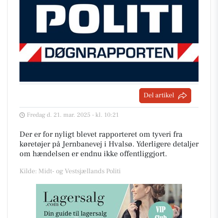
Del artikel
Fredag d. 21. mar. 2025 - kl. 10:21
Der er for nyligt blevet rapporteret om tyveri fra
køretøjer på Jernbanevej i Hvalsø. Yderligere detaljer
om hændelsen er endnu ikke offentliggjort.
Kilde: Midt- og Vestsjællands Politi