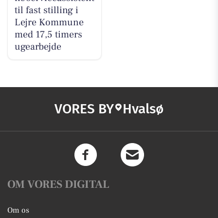
til fast stilling i
Lejre Kommune
med 17,5 timers
ugearbejde
VORES BY
Hvalsø
OM VORES DIGITAL
Om os