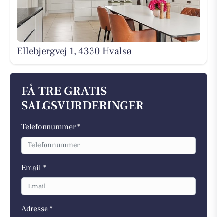
Ellebjergvej 1, 4330 Hvalsø
FÅ TRE GRATIS
SALGSVURDERINGER
Telefonnummer *
Email *
Adresse *