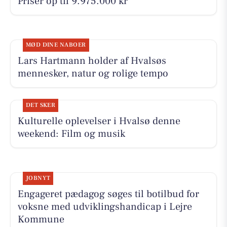
Priser op til 9.975.000 kr
MØD DINE NABOER
Lars Hartmann holder af Hvalsøs
mennesker, natur og rolige tempo
DET SKER
Kulturelle oplevelser i Hvalsø denne
weekend: Film og musik
JOBNYT
Engageret pædagog søges til botilbud for
voksne med udviklingshandicap i Lejre
Kommune