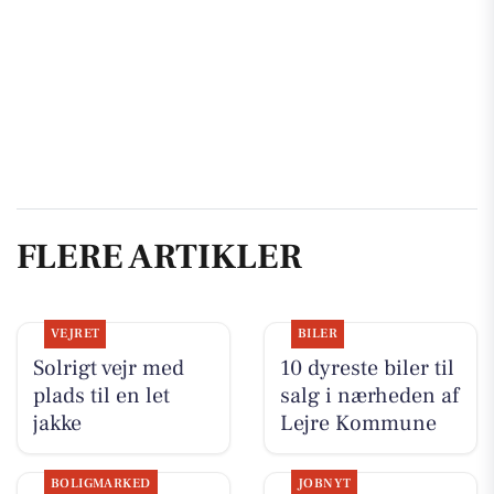
FLERE ARTIKLER
VEJRET
BILER
Solrigt vejr med
10 dyreste biler til
plads til en let
salg i nærheden af
jakke
Lejre Kommune
BOLIGMARKED
JOBNYT