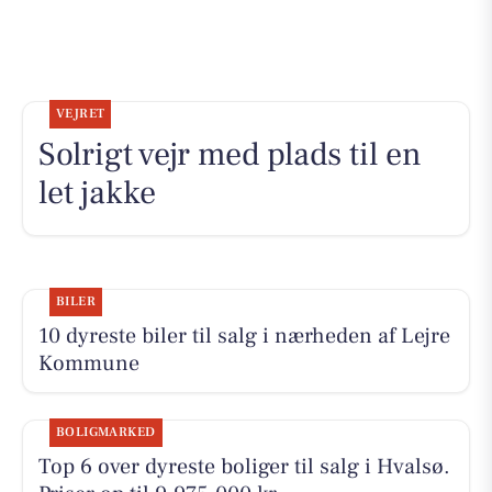
VEJRET
Solrigt vejr med plads til en
let jakke
BILER
10 dyreste biler til salg i nærheden af Lejre
Kommune
BOLIGMARKED
Top 6 over dyreste boliger til salg i Hvalsø.