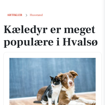
Kæledyr er meget populære i Hvalsø
ARTIKLER
Husstand
Kæledyr er meget
populære i Hvalsø