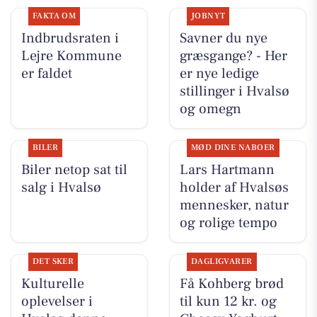
FAKTA OM
JOBNYT
Indbrudsraten i
Savner du nye
Lejre Kommune
græsgange? - Her
er faldet
er nye ledige
stillinger i Hvalsø
og omegn
BILER
MØD DINE NABOER
Biler netop sat til
Lars Hartmann
salg i Hvalsø
holder af Hvalsøs
mennesker, natur
og rolige tempo
DET SKER
DAGLIGVARER
Kulturelle
Få Kohberg brød
oplevelser i
til kun 12 kr. og