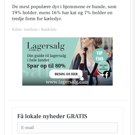
De mest populære dyr i hjemmene er hunde, som
19% holder, mens 16% har kat og 7% holder en
tredje form for kæledyr.
Kilde: noehow / Raakilde
Få lokale nyheder GRATIS
Email