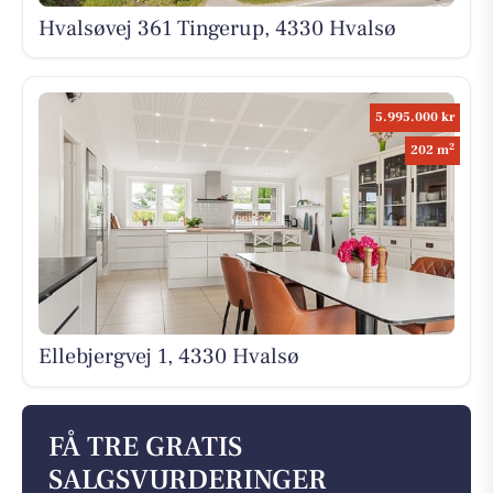
Hvalsøvej 361 Tingerup, 4330 Hvalsø
5.995.000 kr
2
202 m
Ellebjergvej 1, 4330 Hvalsø
FÅ TRE GRATIS
SALGSVURDERINGER