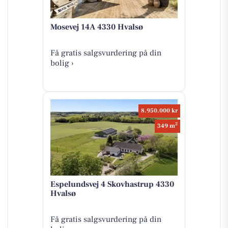
Mosevej 14A 4330 Hvalsø
Få gratis salgsvurdering på din
bolig ›
8.950.000 kr
2
349 m
Espelundsvej 4 Skovhastrup 4330
Hvalsø
Få gratis salgsvurdering på din