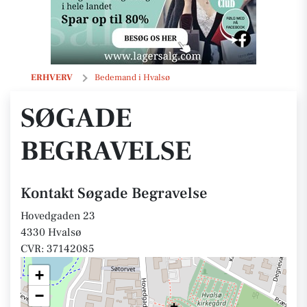
Søgade Begravelse
ERHVERV
Bedemand i Hvalsø
SØGADE
BEGRAVELSE
Kontakt Søgade Begravelse
Hovedgaden 23
4330 Hvalsø
CVR: 37142085
+
−