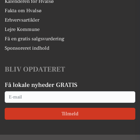
Kalenderen for Hvalsø
Fakta om Hvalsø
Erhvervsartikler
Lejre Kommune
Få en gratis salgsvurdering
Sponsoreret indhold
BLIV OPDATERET
Få lokale nyheder GRATIS
Email
Tilmeld