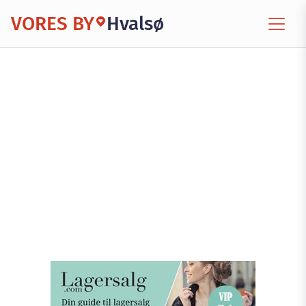
VORES BY
Hvalsø